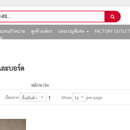
ัวแทนจำหน่าย
ลูกค้าองค์กร
แคมเปญพิเศษ
FACTORY OUTLE
NE
ละบอร์ด
ฟลิปชาร์ท
per page
เรียงจาก
Show