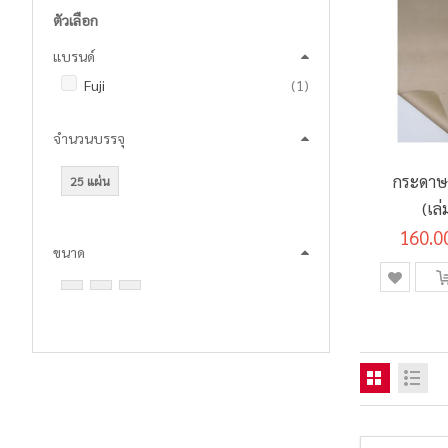
ตัวเลือก
แบรนด์
ชิ้น
Fuji
1
จำนวนบรรจุ
กระดาษฟ
25 แผ่น
(เล
160.0
ขนาด