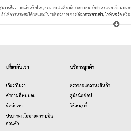
ุมงานไม่ว่าจะเล็กหรือใหญ่ย่อมจำเป็นต้องมีกระดานบอร์ดสำหรับจด เขียน และวาด
ทำให้การประชุมได้ผลและมีประสิทธิภาพ การเลือก
กระดานดำ
,
ไวท์บอร์ด
หรือ
ะดาน
และ
แม่เหล็กติดบอร์ด
เพื่อให้หยิบใช้งานได้สะดวกตลอดการประชุม และเ
ง กระดานบอร์ด โดยเฉพาะไวท์บอร์ดจะได้ขาวเหมือนใหม่อยู่เสมอ นอกจากนี้ยังม
ื่อแปะป้ายประกาศที่ผู้เข้าร่วมประชุมควรทราบ และ
ฟลิปชาร์ท
สำหรับเขียนรา
่างมีประสิทธิภาพ
เกี่ยวกับเรา
บริการลูกค้า
เกี่ยวกับเรา
ตรวจสอบสถานะสินค้า
คำถามที่พบบ่อย
คู่มือนักช้อป
ติดต่อเรา
วิธีลบคุกกี้
ประกาศนโยบายความเป็น
ส่วนตัว