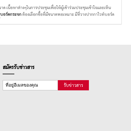
 เนื้อหาต่างๆในการประชุมเพื่อให้ผู้เข้าร่วมประชุมเข้าใจและเห็น
บอร์ดกระจก
ต้องเลือกซื้อที่มีขนาดพอเหมาะ มีที่วาง
ปากกาไวท์บอร์ด
พื่อให้กระดานบอร์ดใช้งานได้นาน ต้องลบทำความสะอาดหลังจากใช้
ีอุปกรณ์เพื่ออำนวยความสะดวกในการประชุมต่างๆ ได้แก่
บอร์ด
ยละเอียดและไอเดียต่างๆในการระดมสมอง เพื่อช่วยให้การประชุม
สมัครรับข่าวสาร
รับข่าวสาร