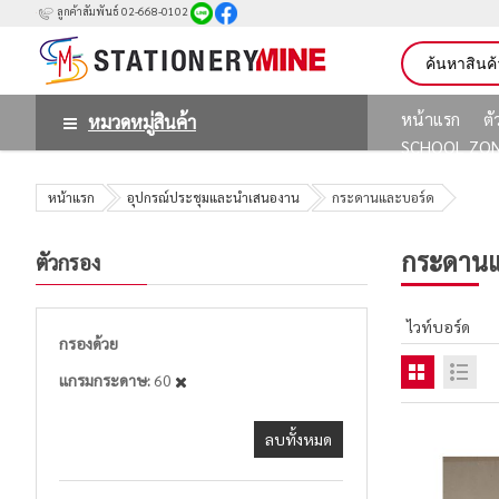
ลูกค้าสัมพันธ์ 02-668-0102
หน้าแรก
ต
หมวดหมู่สินค้า
SCHOOL ZO
หน้าแรก
อุปกรณ์ประชุมและนำเสนองาน
กระดานและบอร์ด
กระดานแ
ตัวกรอง
ไวท์บอร์ด
กรองด้วย
แกรมกระดาษ
60
ลบทั้งหมด