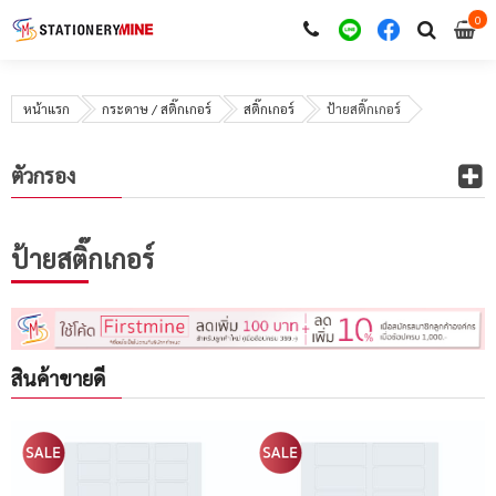
0
i
0
หน้าแรก
กระดาษ / สติ๊กเกอร์
สติ๊กเกอร์
ป้ายสติ๊กเกอร์
ตัวกรอง
ป้ายสติ๊กเกอร์
สินค้าขายดี