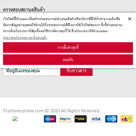
ตรวจสอบสถานะสินค้า
×
เว็ปไซต์นี้ใช้ cookie เพื่อสร้างประสบการณ์นำเสนอสินค้าหรือบริการที่ดีให้กับท่าน รวมถึงเพื่อ
คู่มือนักช้อป
จัดการข้อมูลส่วนบุคคลให้ท่านได้รับประสบการณ์ที่ดีในการใช้เว็ปไซต์ของเรา ทั้งนี้ท่านสามารถ
วิธีลบคุกกี้
ทราบถึงนโยบายการใช้คุกกี้และวิธีการจัดการคุกกี้ ได้ ที่ นโยบายการใช้งาน cookie
ประกาศนโยบายความเป็นส่วนตัว
การตั้งค่าคุกกี้
สมัครรับข่าวสาร
ยอมรับ
รับข่าวสาร
Stationerymine.com © 2020 All Rights Reserved.