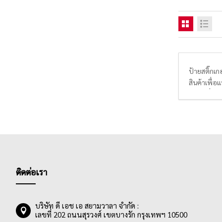
ป้ายสติ๊กเก
สินค้าเพื่อ
เจ็ท เครื่อ
สติ๊กเกอร์
สามารถหาซื
ติดต่อเรา
บริษัท ดี เอช เอ สยามวาลา จำกัด :
เลขที่ 202 ถนนสุรวงศ์ เขตบางรัก กรุงเทพฯ 10500