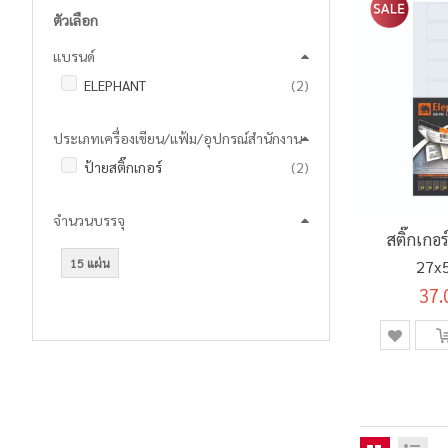
ตัวเลือก
แบรนด์
รายการ
ELEPHANT
2
ประเภทเครื่องเขียน/แฟ้ม/อุปกรณ์สำนักงาน
รายการ
ป้ายสติ๊กเกอร์
2
จำนวนบรรจุ
สติ๊กเกอ
15 แผ่น
27x5
37.