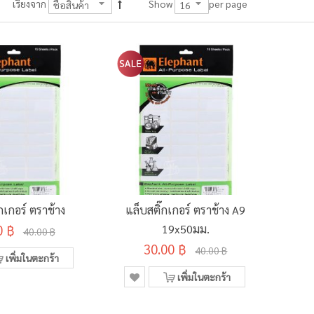
per page
เรียงจาก
Show
กเกอร์ ตราช้าง
แล็บสติ๊กเกอร์ ตราช้าง A9
0 ฿
19x50มม.
40.00 ฿
30.00 ฿
40.00 ฿
เพิ่มในตะกร้า
เพิ่มในตะกร้า