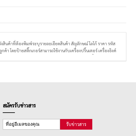
ินค้าที่ต้องพิมพ์ระบุรายละเอียดสินค้า สัญลักษณ์ โลโก้ ราคา รหัส
ค้า โดยป้ายสติ๊กเกอร์สามารถใช้งานกับเครื่องปริ้นเตอร์ เครื่องอิงค์
มีความละเอียด เรียบเนียน สามารถมองเห็นได้ชัดเจน ส่วนเนื้อกาวของป้าย
กต่อการใช้งานสำหรับผู้ประกอบการ ผู้ประกอบธุรกิจเป็นอย่างมาก โดย
สมัครรับข่าวสาร
รับข่าวสาร