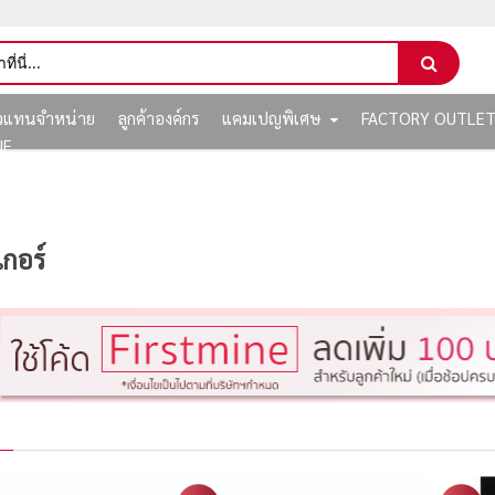
ัวแทนจำหน่าย
ลูกค้าองค์กร
แคมเปญพิเศษ
FACTORY OUTLE
NE
เกอร์