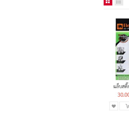
แล็บสติ๊
30.0