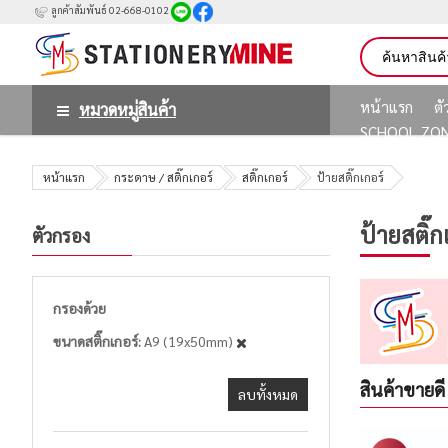
ลูกค้าสัมพันธ์ 02-668-0102
หน้าแรก
ต
หมวดหมู่สินค้า
SCHOOL ZO
หน้าแรก
กระดาษ / สติ๊กเกอร์
สติ๊กเกอร์
ป้ายสติ๊กเกอร์
ป้ายสติ๊ก
ตัวกรอง
กรองด้วย
ขนาดสติ๊กเกอร์
A9 (19x50mm)
สินค้าขายดี
ลบทั้งหมด