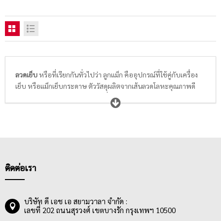
ลวดเย็บ
หรือที่เรียกกันทั่วไปว่า ลูกแม็ก คืออุปกรณ์ที่ใช้คู่กับเครื่อง
เย็บ หรือแม็กเย็บกระดาษ ตัววัสดุผลิตจากเส้นลวดโลหะคุณภาพดี
แข็งแรง เป็นสนิมได้ยาก ลวดเย็บที่จำหน่ายปัจจุบันมีหลายขนาด
หลายเบอร์ ขึ้นอยู่กับความหนาหรือจำนวนแผ่นเอกสารที่ต้องการ
เจาะหรือเย็บ โดยลูกแม็กขนาดมาตรฐานคือ ลวดเย็บเบอร์ 10 ที่ใช้กัน
ทั่วไปในออฟฟิศ โรงเรียน หรือแม้แต่ในสวนผลไม้ เช่น ชาวสวนฝรั่ง
จะนำกระดาษมาห่อและแม็กเย็บกระดาษหุ้มตัวผลฝรั่งให้เรียบร้อย
เป็นต้น
ติดต่อเรา
ลวดเย็บที่ดี เมื่อนำออกจากกล่อง ลูกแม็กต้องติดกันเป็นแถว ไม่
แตกหักง่าย ไม่เป็นสนิม และเมื่อใช้งาน สามารถประหยัดแรงกดของผู้
ใช้ ลวดไม่แข็ง ถนอมมือ สามารถเย็บกระดาษอย่างต่อเนื่อง สม่ำเสมอ
บริษัท ดี เอช เอ สยามวาลา จำกัด :
และเจาะงานหรือเอกสารได้เยอะ และไม่หลุดง่าย ทำให้เอกสารของผู้
เลขที่ 202 ถนนสุรวงศ์ เขตบางรัก กรุงเทพฯ 10500
ใช้สามารถรวมเข้าด้วยกันได้อย่างเป็นระเบียบเรียบร้อย