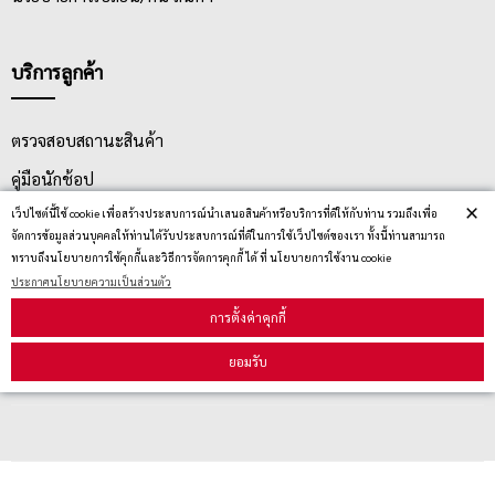
บริการลูกค้า
ตรวจสอบสถานะสินค้า
คู่มือนักช้อป
×
เว็ปไซต์นี้ใช้ cookie เพื่อสร้างประสบการณ์นำเสนอสินค้าหรือบริการที่ดีให้กับท่าน รวมถึงเพื่อ
วิธีลบคุกกี้
จัดการข้อมูลส่วนบุคคลให้ท่านได้รับประสบการณ์ที่ดีในการใช้เว็ปไซต์ของเรา ทั้งนี้ท่านสามารถ
ทราบถึงนโยบายการใช้คุกกี้และวิธีการจัดการคุกกี้ ได้ ที่ นโยบายการใช้งาน cookie
ประกาศนโยบายความเป็นส่วนตัว
สมัครรับข่าวสาร
การตั้งค่าคุกกี้
รับข่าวสาร
ยอมรับ