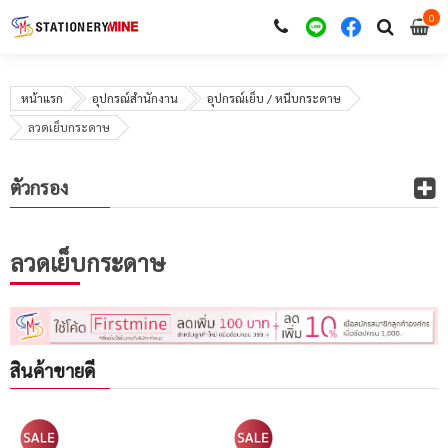
0
i
0
หน้าแรก
อุปกรณ์สำนักงาน
อุปกรณ์เย็บ / หนีบกระดาษ
ลวดเย็บกระดาษ
ตัวกรอง
ลวดเย็บกระดาษ
สินค้าขายดี