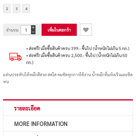
2
3
4
จำนวน
เพิ่มในตะกร้า
• ส่งฟรี! เมื่อซื้อสินค้าครบ 399.- ขึ้นไป (น้ำหนักไม่เกิน 5 กก.)
• ส่งฟรี! เมื่อซื้อสินค้าครบ 2,500.- ขึ้นไป (น้ำหนักไม่เกิน 50
กก.)
แท่นประทับให้หมึกสีสวย สดใส คมชัดทุกการใช้งาน น้ำหมึกที่แห้งเร็วและติด
ทน
รายละเอียด
MORE INFORMATION