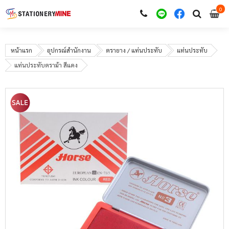
0
i
0
หน้าแรก
อุปกรณ์สำนักงาน
ตรายาง / แท่นประทับ
แท่นประทับ
แท่นประทับตราม้า สีแดง