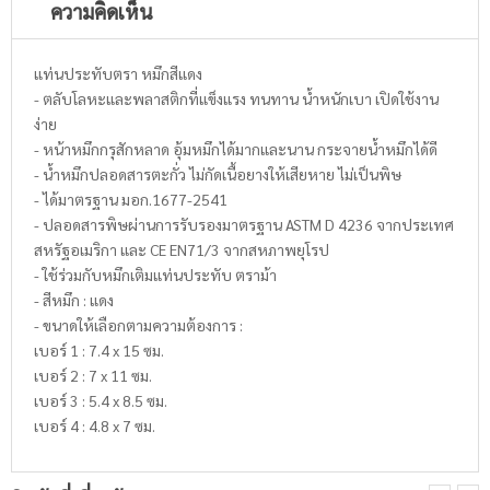
ความคิดเห็น
แท่นประทับตรา หมึกสีแดง
- ตลับโลหะและพลาสติกที่แข็งแรง ทนทาน น้ำหนักเบา เปิดใช้งาน
ง่าย
- หน้าหมึกกรุสักหลาด อุ้มหมึกได้มากและนาน กระจายน้ำหมึกได้ดี
- น้ำหมึกปลอดสารตะกั่ว ไม่กัดเนื้อยางให้เสียหาย ไม่เป็นพิษ
- ได้มาตรฐาน มอก.1677-2541
- ปลอดสารพิษผ่านการรับรองมาตรฐาน ASTM D 4236 จากประเทศ
สหรัฐอเมริกา และ CE EN71/3 จากสหภาพยุโรป
- ใช้ร่วมกับหมึกเติมแท่นประทับ ตราม้า
- สีหมึก : แดง
- ขนาดให้เลือกตามความต้องการ :
เบอร์ 1 : 7.4 x 15 ซม.
เบอร์ 2 : 7 x 11 ซม.
เบอร์ 3 : 5.4 x 8.5 ซม.
เบอร์ 4 : 4.8 x 7 ซม.