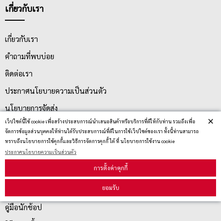
เกี่ยวกับเรา
เกี่ยวกับเรา
คำถามที่พบบ่อย
ติดต่อเรา
ประกาศนโยบายความเป็นส่วนตัว
นโยบายการจัดส่ง
×
เว็ปไซต์นี้ใช้ cookie เพื่อสร้างประสบการณ์นำเสนอสินค้าหรือบริการที่ดีให้กับท่าน รวมถึงเพื่อ
นโยบายการเปลี่ยน/คืน สินค้า
จัดการข้อมูลส่วนบุคคลให้ท่านได้รับประสบการณ์ที่ดีในการใช้เว็ปไซต์ของเรา ทั้งนี้ท่านสามารถ
ทราบถึงนโยบายการใช้คุกกี้และวิธีการจัดการคุกกี้ ได้ ที่ นโยบายการใช้งาน cookie
ประกาศนโยบายความเป็นส่วนตัว
บริการลูกค้า
การตั้งค่าคุกกี้
ยอมรับ
ตรวจสอบสถานะสินค้า
คู่มือนักช้อป