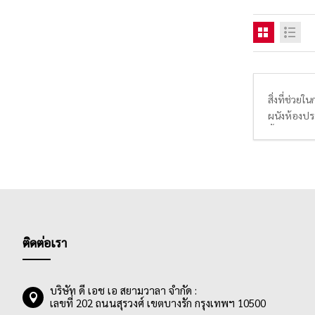
สิ่งที่ช่วยใ
ผนังห้องประ
ซื้อหลากหล
ที่ชอบ, คุณ
ติดต่อเรา
บริษัท ดี เอช เอ สยามวาลา จำกัด :
เลขที่ 202 ถนนสุรวงศ์ เขตบางรัก กรุงเทพฯ 10500