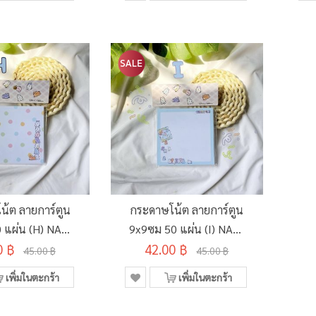
น้ต ลายการ์ตูน
กระดาษโน้ต ลายการ์ตูน
 แผ่น (H) NAD-
9x9ซม 50 แผ่น (I) NAD-
0 ฿
POB
42.00 ฿
POB
45.00 ฿
45.00 ฿
เพิ่มในตะกร้า
เพิ่มในตะกร้า