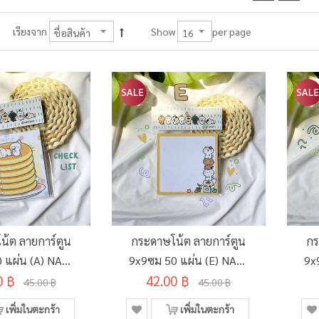
per page
เรียงจาก
Show
น้ต ลายการ์ตูน
กระดาษโน้ต ลายการ์ตูน
กร
 แผ่น (A) NAD-
9x9ซม 50 แผ่น (E) NAD-
9x
0 ฿
POB
42.00 ฿
POB
45.00 ฿
45.00 ฿
เพิ่มในตะกร้า
เพิ่มในตะกร้า