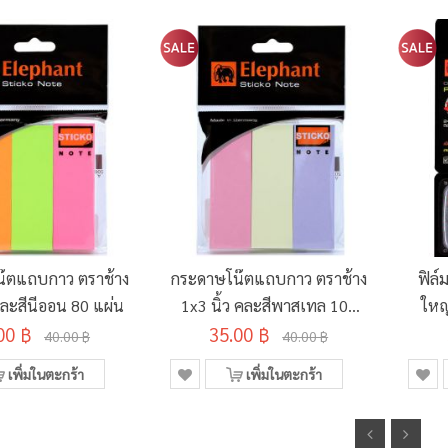
๊ตแถบกาว ตราช้าง
กระดาษโน๊ตแถบกาว ตราช้าง
ฟิล์
คละสีนีออน 80 แผ่น
1x3 นิ้ว คละสีพาสเทล 100
ใหญ
00 ฿
35.00 ฿
แผ่น
40.00 ฿
40.00 ฿
เพิ่มในตะกร้า
เพิ่มในตะกร้า