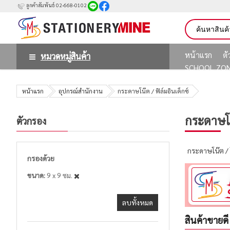
ลูกค้าสัมพันธ์ 02-668-0102
หน้าแรก
ต
หมวดหมู่สินค้า
SCHOOL ZO
หน้าแรก
อุปกรณ์สำนักงาน
กระดาษโน๊ต / ฟิล์มอินเด็กซ์
กระดาษโน๊
ตัวกรอง
กระดาษโน๊ต /
กรองด้วย
ขนาด
9 x 9 ซม.
ลบทั้งหมด
สินค้าขายดี