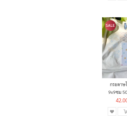
กระดาษโ
9x9ซม 50
42.0