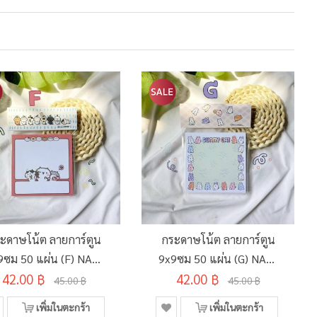
ะดาษโน้ต ลายการ์ตูน
กระดาษโน้ต ลายการ์ตูน
9ซม 50 แผ่น (F) NAD-
9x9ซม 50 แผ่น (G) NAD-
42.00 ฿
POB
42.00 ฿
POB
45.00 ฿
45.00 ฿
เพิ่มในตะกร้า
เพิ่มในตะกร้า