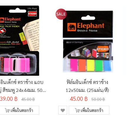
มอินเด็กซ์ ตราช้าง แถบ
ฟิล์มอินเด็กซ์ ตราช้าง
่ สีชมพู 24x44มม. 50
12x50มม. (25แผ่น/สี)
39.00 ฿
แผ่น
45.00 ฿
45.00 ฿
50.00 ฿
เพิ่มในตะกร้า
เพิ่มในตะกร้า