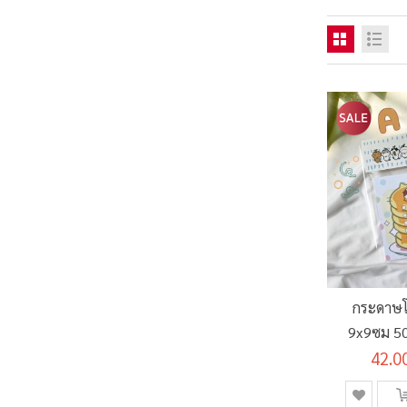
กระดาษโ
9x9ซม 50
42.0