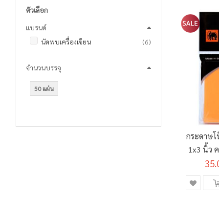
ตัวเลือก
แบรนด์
รายการ
นัดพบเครื่องเขียน
6
จำนวนบรรจุ
50 แผ่น
กระดาษโน
1x3 นิ้ว 
35.