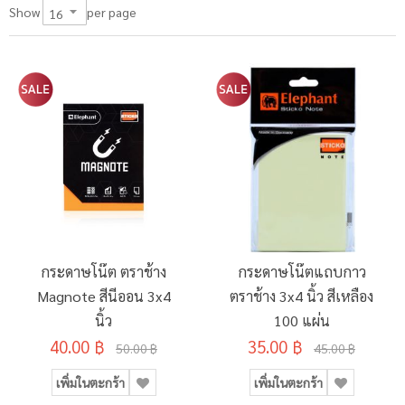
per page
Show
กระดาษโน๊ต ตราช้าง
กระดาษโน๊ตแถบกาว
Magnote สีนีออน 3x4
ตราช้าง 3x4 นิ้ว สีเหลือง
นิ้ว
100 แผ่น
40.00 ฿
35.00 ฿
50.00 ฿
45.00 ฿
เพิ่มในตะกร้า
เพิ่มในตะกร้า