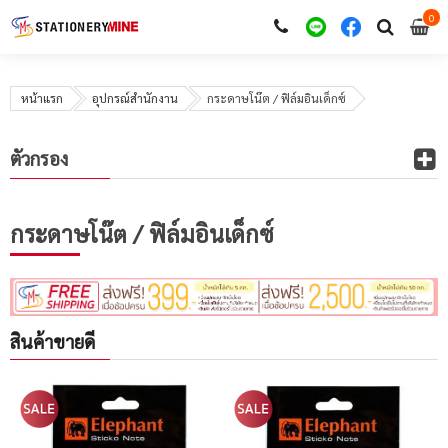
0
i
0
หน้าแรก
อุปกรณ์สำนักงาน
กระดาษโน๊ต / ฟิล์มอินเด็กซ์
ตัวกรอง
กระดาษโน๊ต / ฟิล์มอินเด็กซ์
สินค้าขายดี