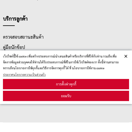
บริการลูกค้า
ตรวจสอบสถานะสินค้า
คู่มือนักช้อป
×
เว็ปไซต์นี้ใช้ cookie เพื่อสร้างประสบการณ์นำเสนอสินค้าหรือบริการที่ดีให้กับท่าน รวมถึงเพื่อ
วิธีลบคุกกี้
จัดการข้อมูลส่วนบุคคลให้ท่านได้รับประสบการณ์ที่ดีในการใช้เว็ปไซต์ของเรา ทั้งนี้ท่านสามารถ
ทราบถึงนโยบายการใช้คุกกี้และวิธีการจัดการคุกกี้ ได้ ที่ นโยบายการใช้งาน cookie
ประกาศนโยบายความเป็นส่วนตัว
สมัครรับข่าวสาร
การตั้งค่าคุกกี้
รับข่าวสาร
ยอมรับ