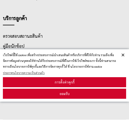
บริการลูกค้า
ตรวจสอบสถานะสินค้า
คู่มือนักช้อป
×
เว็ปไซต์นี้ใช้ cookie เพื่อสร้างประสบการณ์นำเสนอสินค้าหรือบริการที่ดีให้กับท่าน รวมถึงเพื่อ
วิธีลบคุกกี้
จัดการข้อมูลส่วนบุคคลให้ท่านได้รับประสบการณ์ที่ดีในการใช้เว็ปไซต์ของเรา ทั้งนี้ท่านสามารถ
ทราบถึงนโยบายการใช้คุกกี้และวิธีการจัดการคุกกี้ ได้ ที่ นโยบายการใช้งาน cookie
ประกาศนโยบายความเป็นส่วนตัว
สมัครรับข่าวสาร
การตั้งค่าคุกกี้
รับข่าวสาร
ยอมรับ