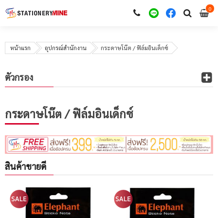
0
i
0
หน้าแรก
อุปกรณ์สำนักงาน
กระดาษโน๊ต / ฟิล์มอินเด็กซ์
ตัวกรอง
กระดาษโน๊ต / ฟิล์มอินเด็กซ์
สินค้าขายดี