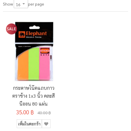
per page
Show
กระดาษโน๊ตแถบกาว
ตราช้าง 1x3 นิ้ว คละสี
นีออน 80 แผ่น
35.00 ฿
40.00 ฿
เพิ่มในตะกร้า