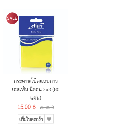
กระดาษโน๊ตแถบกาว
เอลเฟ่น นีออน 3x3 (80
แผ่น)
15.00 ฿
25.00 ฿
เพิ่มในตะกร้า