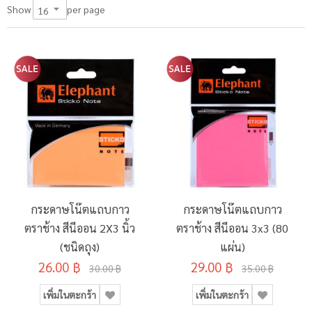
per page
Show
กระดาษโน๊ตแถบกาว
กระดาษโน๊ตแถบกาว
ตราช้าง สีนีออน 2X3 นิ้ว
ตราช้าง สีนีออน 3x3 (80
(ชนิดถุง)
แผ่น)
26.00 ฿
29.00 ฿
30.00 ฿
35.00 ฿
เพิ่มในตะกร้า
เพิ่มในตะกร้า