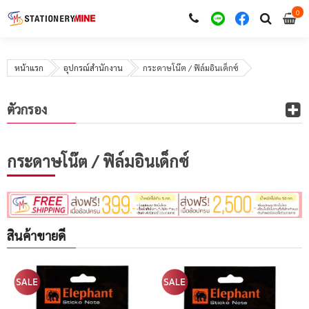
0
i
0
หน้าแรก
อุปกรณ์สำนักงาน
กระดาษโน๊ต / ฟิล์มอินเด็กซ์
ตัวกรอง
กระดาษโน๊ต / ฟิล์มอินเด็กซ์
สินค้าขายดี