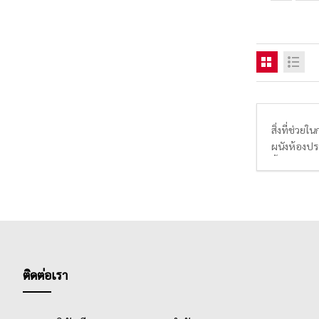
สิ่งที่ช่วยใ
ผนังห้องประ
ซื้อหลากหล
ที่ชอบ, คุณ
ติดต่อเรา