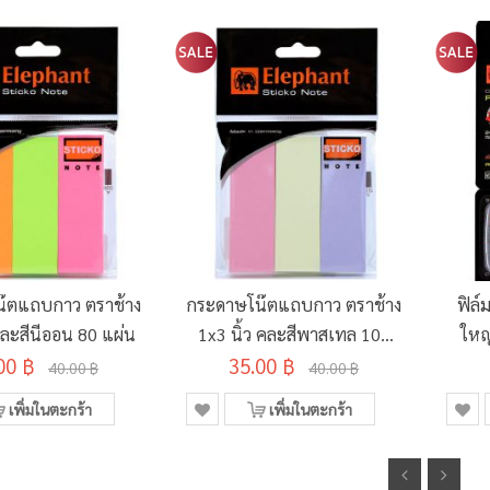
๊ตแถบกาว ตราช้าง
กระดาษโน๊ตแถบกาว ตราช้าง
ฟิล์
คละสีนีออน 80 แผ่น
1x3 นิ้ว คละสีพาสเทล 100
ใหญ
00 ฿
35.00 ฿
แผ่น
40.00 ฿
40.00 ฿
เพิ่มในตะกร้า
เพิ่มในตะกร้า