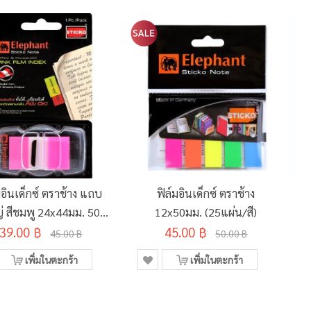
มอินเด็กซ์ ตราช้าง แถบ
ฟิล์มอินเด็กซ์ ตราช้าง
่ สีชมพู 24x44มม. 50
12x50มม. (25แผ่น/สี)
39.00 ฿
แผ่น
45.00 ฿
45.00 ฿
50.00 ฿
เพิ่มในตะกร้า
เพิ่มในตะกร้า