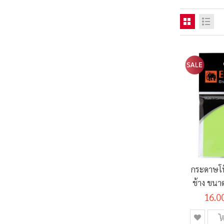
กระดาษโ
ช้าง ขนาด
16.0
(