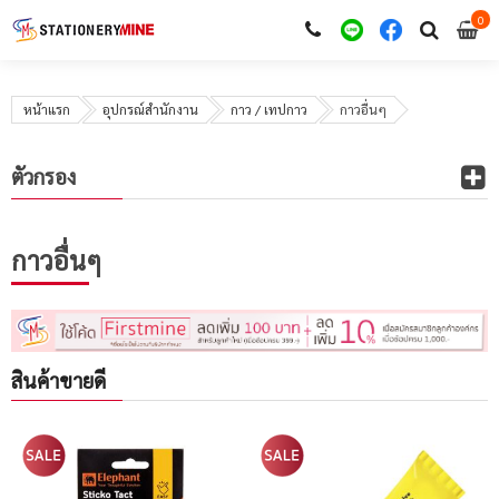
0
i
0
หน้าแรก
อุปกรณ์สำนักงาน
กาว / เทปกาว
กาวอื่นๆ
ตัวกรอง
กาวอื่นๆ
สินค้าขายดี