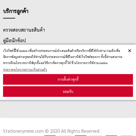
บริการลูกค้า
ตรวจสอบสถานะสินค้า
คู่มือนักช้อป
×
วิธีลบคุกกี้
เว็ปไซต์นี้ใช้ cookie เพื่อสร้างประสบการณ์นำเสนอสินค้าหรือบริการที่ดีให้กับท่าน รวมถึงเพื่อ
จัดการข้อมูลส่วนบุคคลให้ท่านได้รับประสบการณ์ที่ดีในการใช้เว็ปไซต์ของเรา ทั้งนี้ท่านสามารถ
ทราบถึงนโยบายการใช้คุกกี้และวิธีการจัดการคุกกี้ ได้ ที่ นโยบายการใช้งาน cookie
ประกาศนโยบายความเป็นส่วนตัว
สมัครรับข่าวสาร
การตั้งค่าคุกกี้
รับข่าวสาร
ยอมรับ
Stationerymine.com © 2020 All Rights Reserved.