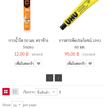
กาวน้ำใส 50 มล. ตราช้าง
กาวสารพัดประโยชน์ UHU
Sticko
60 มล.
12.00 ฿
95.00 ฿
18.00 ฿
112.00 ฿
เพิ่มในตะกร้า
เพิ่มในตะกร้า
เรียงจาก
per page
Show