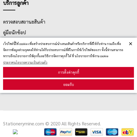
บริการลูกค้า
ตรวจสอบสถานะสินค้า
คู่มือนักช้อป
×
วิธีลบคุกกี้
เว็ปไซต์นี้ใช้ cookie เพื่อสร้างประสบการณ์นำเสนอสินค้าหรือบริการที่ดีให้กับท่าน รวมถึงเพื่อ
จัดการข้อมูลส่วนบุคคลให้ท่านได้รับประสบการณ์ที่ดีในการใช้เว็ปไซต์ของเรา ทั้งนี้ท่านสามารถ
ทราบถึงนโยบายการใช้คุกกี้และวิธีการจัดการคุกกี้ ได้ ที่ นโยบายการใช้งาน cookie
ประกาศนโยบายความเป็นส่วนตัว
สมัครรับข่าวสาร
การตั้งค่าคุกกี้
รับข่าวสาร
ยอมรับ
Stationerymine.com © 2020 All Rights Reserved.