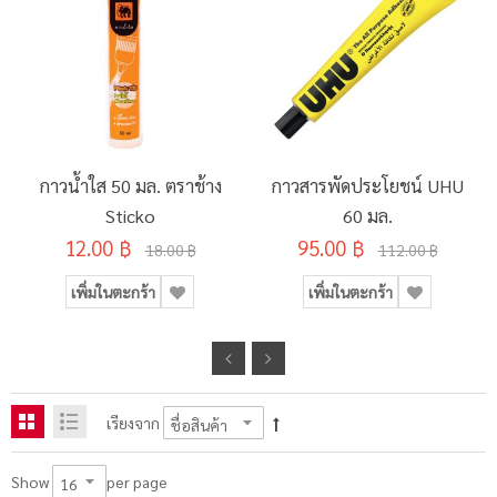
กาวน้ำใส 50 มล. ตราช้าง
กาวสารพัดประโยชน์ UHU
Sticko
60 มล.
12.00 ฿
95.00 ฿
18.00 ฿
112.00 ฿
เพิ่มในตะกร้า
เพิ่มในตะกร้า
เรียงจาก
per page
Show