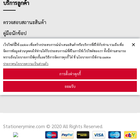
บริการลูกค้า
ตรวจสอบสถานะสินค้า
คู่มือนักช้อป
×
วิธีลบคุกกี้
เว็ปไซต์นี้ใช้ cookie เพื่อสร้างประสบการณ์นำเสนอสินค้าหรือบริการที่ดีให้กับท่าน รวมถึงเพื่อ
จัดการข้อมูลส่วนบุคคลให้ท่านได้รับประสบการณ์ที่ดีในการใช้เว็ปไซต์ของเรา ทั้งนี้ท่านสามารถ
ทราบถึงนโยบายการใช้คุกกี้และวิธีการจัดการคุกกี้ ได้ ที่ นโยบายการใช้งาน cookie
ประกาศนโยบายความเป็นส่วนตัว
สมัครรับข่าวสาร
การตั้งค่าคุกกี้
รับข่าวสาร
ยอมรับ
Stationerymine.com © 2020 All Rights Reserved.