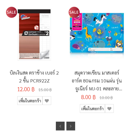
บิลเงินสด ตราช้าง เบอร์ 2
สมุดวาดเขียน มาสเตอร์
2 ชั้น PCR922Z
อาร์ต 80แกรม 10แผ่น รุ่น
12.00 ฿
จูเนียร์ MJ-01 คละลาย
15.00 ฿
8.00 ฿
190x260มม.
10.00 ฿
เพิ่มในตะกร้า
เพิ่มในตะกร้า