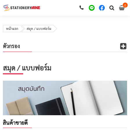
0
i
0
หน้าแรก
สมุด / แบบฟอร์ม
ตัวกรอง
สมุด / แบบฟอร์ม
สินค้าขายดี