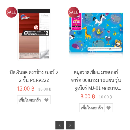
บิลเงินสด ตราช้าง เบอร์ 2
สมุดวาดเขียน มาสเตอร์
2 ชั้น PCR922Z
อาร์ต 80แกรม 10แผ่น รุ่น
12.00 ฿
จูเนียร์ MJ-01 คละลาย
15.00 ฿
8.00 ฿
190x260มม.
10.00 ฿
เพิ่มในตะกร้า
เพิ่มในตะกร้า