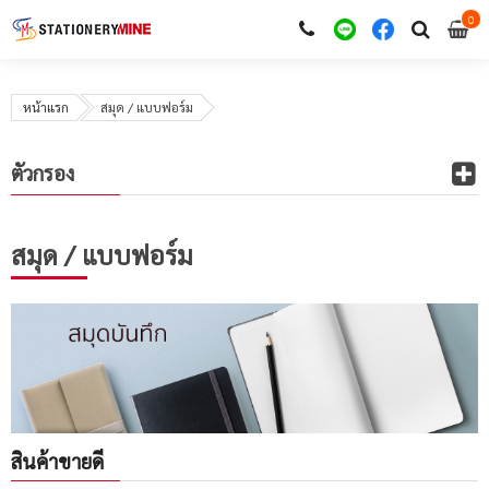
0
i
0
หน้าแรก
สมุด / แบบฟอร์ม
ตัวกรอง
สมุด / แบบฟอร์ม
สินค้าขายดี