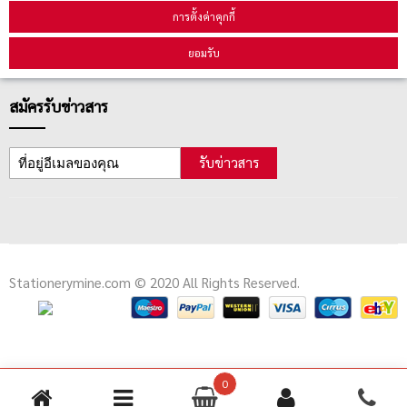
คู่มือนักช้อป
การตั้งค่าคุกกี้
วิธีลบคุกกี้
ยอมรับ
สมัครรับข่าวสาร
รับข่าวสาร
Stationerymine.com © 2020 All Rights Reserved.
0