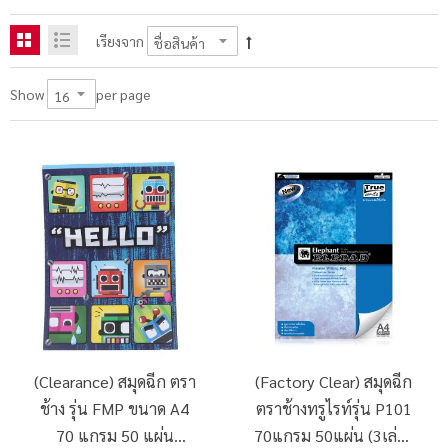
เรียงจาก
per page
Show
(Clearance) สมุดฉีก ตรา
(Factory Clear) สมุดฉีก
ช้าง รุ่น FMP ขนาด A4
ตราช้างทรูไรท์รุ่น P101
70 แกรม 50 แผ่น
70แกรม 50แผ่น (3เล่ม/