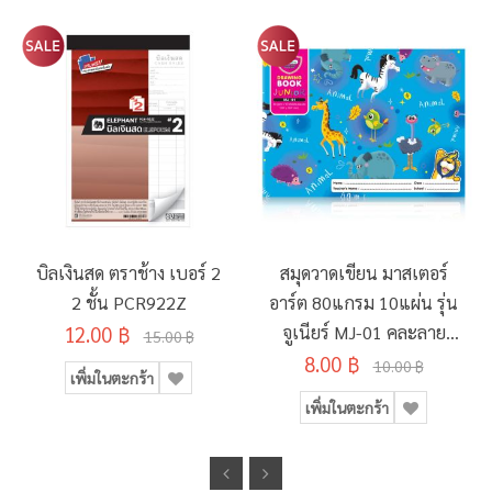
บิลเงินสด ตราช้าง เบอร์ 2
สมุดวาดเขียน มาสเตอร์
2 ชั้น PCR922Z
อาร์ต 80แกรม 10แผ่น รุ่น
12.00 ฿
จูเนียร์ MJ-01 คละลาย
15.00 ฿
8.00 ฿
190x260มม.
10.00 ฿
เพิ่มในตะกร้า
เพิ่มในตะกร้า