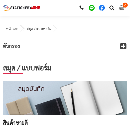
0
i
0
หน้าแรก
สมุด / แบบฟอร์ม
ตัวกรอง
สมุด / แบบฟอร์ม
สินค้าขายดี