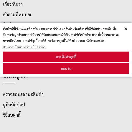
เกี่ยวกับเรา
คำถามที่พบบ่อย
ติดต่อเรา
×
เว็ปไซต์นี้ใช้ cookie เพื่อสร้างประสบการณ์นำเสนอสินค้าหรือบริการที่ดีให้กับท่าน รวมถึงเพื่อ
ประกาศนโยบายความเป็นส่วนตัว
จัดการข้อมูลส่วนบุคคลให้ท่านได้รับประสบการณ์ที่ดีในการใช้เว็ปไซต์ของเรา ทั้งนี้ท่านสามารถ
ทราบถึงนโยบายการใช้คุกกี้และวิธีการจัดการคุกกี้ ได้ ที่ นโยบายการใช้งาน cookie
นโยบายการจัดส่ง
ประกาศนโยบายความเป็นส่วนตัว
นโยบายการเปลี่ยน/คืน สินค้า
การตั้งค่าคุกกี้
ยอมรับ
บริการลูกค้า
ตรวจสอบสถานะสินค้า
คู่มือนักช้อป
วิธีลบคุกกี้