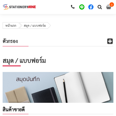
0
i
0
หน้าแรก
สมุด / แบบฟอร์ม
ตัวกรอง
สมุด / แบบฟอร์ม
สินค้าขายดี