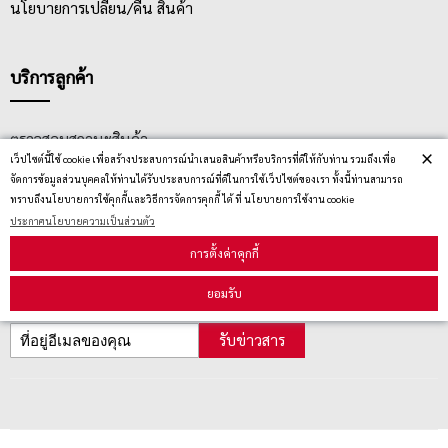
นโยบายการเปลี่ยน/คืน สินค้า
บริการลูกค้า
ตรวจสอบสถานะสินค้า
×
เว็ปไซต์นี้ใช้ cookie เพื่อสร้างประสบการณ์นำเสนอสินค้าหรือบริการที่ดีให้กับท่าน รวมถึงเพื่อ
คู่มือนักช้อป
จัดการข้อมูลส่วนบุคคลให้ท่านได้รับประสบการณ์ที่ดีในการใช้เว็ปไซต์ของเรา ทั้งนี้ท่านสามารถ
ทราบถึงนโยบายการใช้คุกกี้และวิธีการจัดการคุกกี้ ได้ ที่ นโยบายการใช้งาน cookie
วิธีลบคุกกี้
ประกาศนโยบายความเป็นส่วนตัว
การตั้งค่าคุกกี้
สมัครรับข่าวสาร
ยอมรับ
รับข่าวสาร