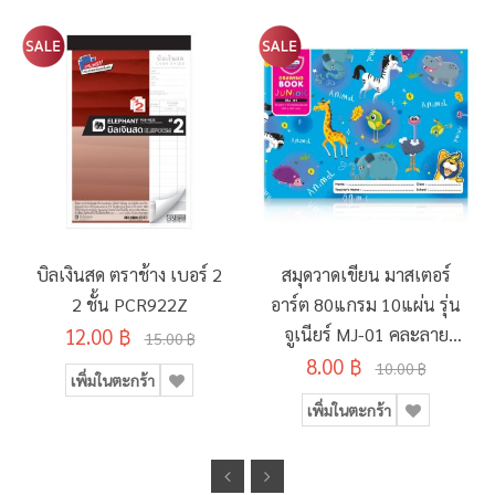
บิลเงินสด ตราช้าง เบอร์ 2
สมุดวาดเขียน มาสเตอร์
2 ชั้น PCR922Z
อาร์ต 80แกรม 10แผ่น รุ่น
12.00 ฿
จูเนียร์ MJ-01 คละลาย
15.00 ฿
8.00 ฿
190x260มม.
10.00 ฿
เพิ่มในตะกร้า
เพิ่มในตะกร้า