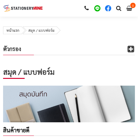
0
i
0
หน้าแรก
สมุด / แบบฟอร์ม
ตัวกรอง
สมุด / แบบฟอร์ม
สินค้าขายดี