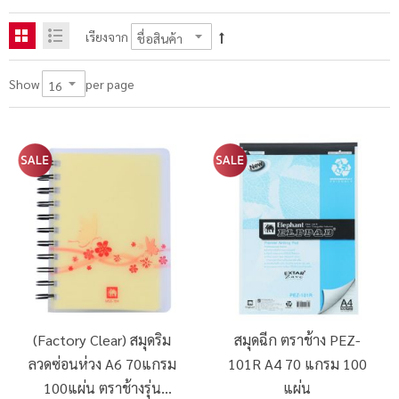
เรียงจาก
per page
Show
(Factory Clear) สมุดริม
สมุดฉีก ตราช้าง PEZ-
ลวดซ่อนห่วง A6 70แกรม
101R A4 70 แกรม 100
100แผ่น ตราช้างรุ่น
แผ่น