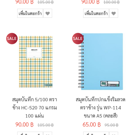
90.00 ฿
90.00 ฿
105.00 ฿
100.00 ฿
เพิ่มในตะกร้า
เพิ่มในตะกร้า
สมุดบันทึก 5/100 ตรา
สมุดบันทึกปกแข็งริมลวด
ช้าง HC-520 70 แกรม
ตราช้าง รุ่น WP-114
100 แผ่น
ขนาด A5 (คละสี)
90.00 ฿
65.00 ฿
105.00 ฿
95.00 ฿