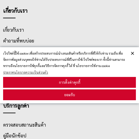
เกี่ยวกับเรา
เกี่ยวกับเรา
คำถามที่พบบ่อย
×
ติดต่อเรา
เว็ปไซต์นี้ใช้ cookie เพื่อสร้างประสบการณ์นำเสนอสินค้าหรือบริการที่ดีให้กับท่าน รวมถึงเพื่อ
จัดการข้อมูลส่วนบุคคลให้ท่านได้รับประสบการณ์ที่ดีในการใช้เว็ปไซต์ของเรา ทั้งนี้ท่านสามารถ
ประกาศนโยบายความเป็นส่วนตัว
ทราบถึงนโยบายการใช้คุกกี้และวิธีการจัดการคุกกี้ ได้ ที่ นโยบายการใช้งาน cookie
ประกาศนโยบายความเป็นส่วนตัว
นโยบายการจัดส่ง
การตั้งค่าคุกกี้
นโยบายการเปลี่ยน/คืน สินค้า
ยอมรับ
บริการลูกค้า
ตรวจสอบสถานะสินค้า
คู่มือนักช้อป