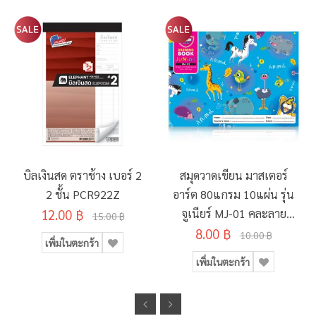
บิลเงินสด ตราช้าง เบอร์ 2
สมุดวาดเขียน มาสเตอร์
2 ชั้น PCR922Z
อาร์ต 80แกรม 10แผ่น รุ่น
12.00 ฿
จูเนียร์ MJ-01 คละลาย
15.00 ฿
8.00 ฿
190x260มม.
10.00 ฿
เพิ่มในตะกร้า
เพิ่มในตะกร้า