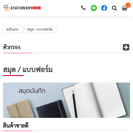
0
i
0
หน้าแรก
สมุด / แบบฟอร์ม
ตัวกรอง
สมุด / แบบฟอร์ม
สินค้าขายดี