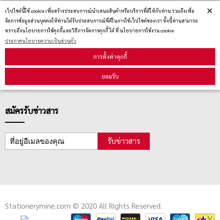
×
บริการลูกค้า
เว็ปไซต์นี้ใช้ cookie เพื่อสร้างประสบการณ์นำเสนอสินค้าหรือบริการที่ดีให้กับท่าน รวมถึงเพื่อ
จัดการข้อมูลส่วนบุคคลให้ท่านได้รับประสบการณ์ที่ดีในการใช้เว็ปไซต์ของเรา ทั้งนี้ท่านสามารถ
ทราบถึงนโยบายการใช้คุกกี้และวิธีการจัดการคุกกี้ ได้ ที่ นโยบายการใช้งาน cookie
ประกาศนโยบายความเป็นส่วนตัว
ตรวจสอบสถานะสินค้า
การตั้งค่าคุกกี้
คู่มือนักช้อป
วิธีลบคุกกี้
ยอมรับ
สมัครรับข่าวสาร
รับข่าวสาร
Stationerymine.com © 2020 All Rights Reserved.