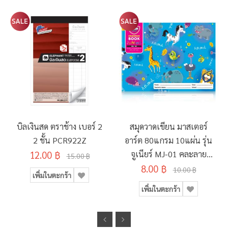
บิลเงินสด ตราช้าง เบอร์ 2
สมุดวาดเขียน มาสเตอร์
2 ชั้น PCR922Z
อาร์ต 80แกรม 10แผ่น รุ่น
12.00 ฿
จูเนียร์ MJ-01 คละลาย
15.00 ฿
8.00 ฿
190x260มม.
10.00 ฿
เพิ่มในตะกร้า
เพิ่มในตะกร้า