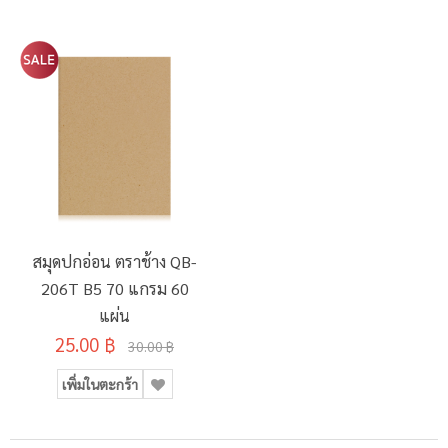
สมุดปกอ่อน ตราช้าง QB-
206T B5 70 แกรม 60
แผ่น
25.00 ฿
30.00 ฿
เพิ่มในตะกร้า