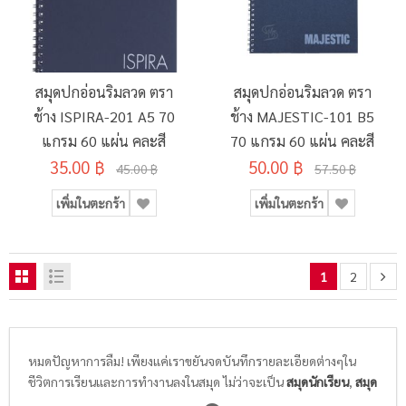
สมุดปกอ่อนริมลวด ตรา
สมุดปกอ่อนริมลวด ตรา
ช้าง ISPIRA-201 A5 70
ช้าง MAJESTIC-101 B5
แกรม 60 แผ่น คละสี
70 แกรม 60 แผ่น คละสี
35.00 ฿
50.00 ฿
45.00 ฿
57.50 ฿
เพิ่มในตะกร้า
เพิ่มในตะกร้า
1
2
หมดปัญหาการลืม! เพียงแค่เราขยันจดบันทึกรายละเอียดต่างๆใน
ชีวิตการเรียนและการทำงานลงในสมุด ไม่ว่าจะเป็น
สมุดนักเรียน
,
สมุด
ฉีก/สมุดรายงาน
,
สมุดบัญชี
,
สมุดบันทึก
หรือ
แบบฟอร์ม
เพียงแค่