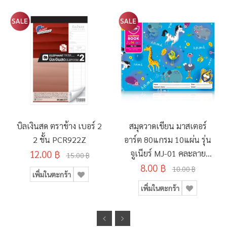
บิลเงินสด ตราช้าง เบอร์ 2
สมุดวาดเขียน มาสเตอร์
2 ชั้น PCR922Z
อาร์ต 80แกรม 10แผ่น รุ่น
12.00 ฿
จูเนียร์ MJ-01 คละลาย
15.00 ฿
8.00 ฿
190x260มม.
10.00 ฿
เพิ่มในตะกร้า
เพิ่มในตะกร้า