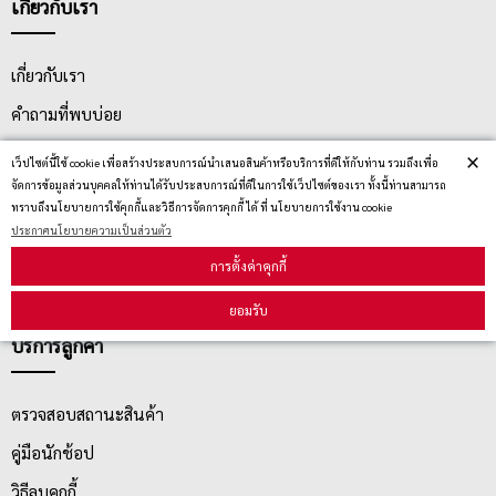
เกี่ยวกับเรา
เกี่ยวกับเรา
คำถามที่พบบ่อย
ติดต่อเรา
×
เว็ปไซต์นี้ใช้ cookie เพื่อสร้างประสบการณ์นำเสนอสินค้าหรือบริการที่ดีให้กับท่าน รวมถึงเพื่อ
จัดการข้อมูลส่วนบุคคลให้ท่านได้รับประสบการณ์ที่ดีในการใช้เว็ปไซต์ของเรา ทั้งนี้ท่านสามารถ
ประกาศนโยบายความเป็นส่วนตัว
ทราบถึงนโยบายการใช้คุกกี้และวิธีการจัดการคุกกี้ ได้ ที่ นโยบายการใช้งาน cookie
นโยบายการจัดส่ง
ประกาศนโยบายความเป็นส่วนตัว
การตั้งค่าคุกกี้
นโยบายการเปลี่ยน/คืน สินค้า
ยอมรับ
บริการลูกค้า
ตรวจสอบสถานะสินค้า
คู่มือนักช้อป
วิธีลบคุกกี้