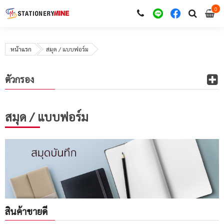
0
i
0
หน้าแรก
สมุด / แบบฟอร์ม
ตัวกรอง
สมุด / แบบฟอร์ม
สินค้าขายดี