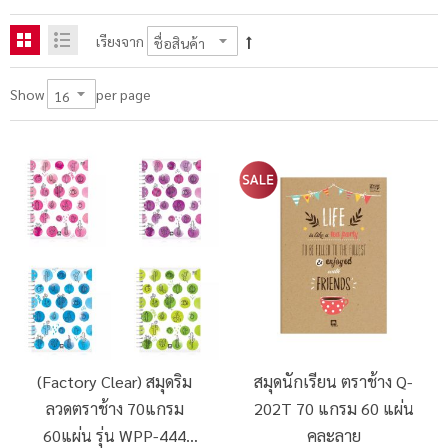
เรียงจาก
per page
Show
(Factory Clear) สมุดริม
สมุดนักเรียน ตราช้าง Q-
ลวดตราช้าง 70แกรม
202T 70 แกรม 60 แผ่น
60แผ่น รุ่น WPP-444
คละลาย