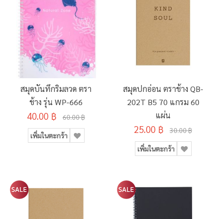
สมุดบันทึกริมลวด ตรา
สมุดปกอ่อน ตราช้าง QB-
ช้าง รุ่น WP-666
202T B5 70 แกรม 60
40.00 ฿
แผ่น
60.00 ฿
25.00 ฿
30.00 ฿
เพิ่มในตะกร้า
เพิ่มในตะกร้า