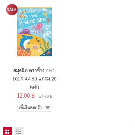
สมุดฉีก ตราช้าง PFC-
101R A4 60 แกรม 20
แผ่น
12.00 ฿
17.00 ฿
เพิ่มในตะกร้า