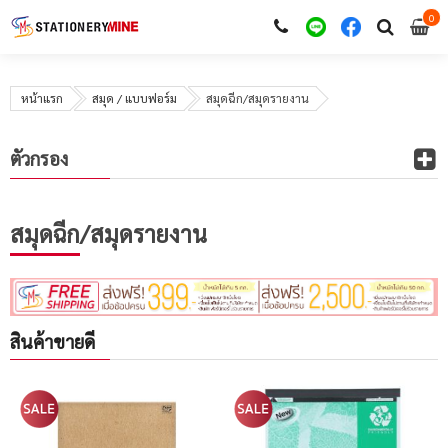
0
i
0
หน้าแรก
สมุด / แบบฟอร์ม
สมุดฉีก/สมุดรายงาน
ตัวกรอง
สมุดฉีก/สมุดรายงาน
สินค้าขายดี