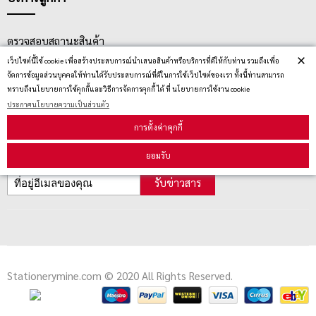
ตรวจสอบสถานะสินค้า
×
เว็ปไซต์นี้ใช้ cookie เพื่อสร้างประสบการณ์นำเสนอสินค้าหรือบริการที่ดีให้กับท่าน รวมถึงเพื่อ
คู่มือนักช้อป
จัดการข้อมูลส่วนบุคคลให้ท่านได้รับประสบการณ์ที่ดีในการใช้เว็ปไซต์ของเรา ทั้งนี้ท่านสามารถ
วิธีลบคุกกี้
ทราบถึงนโยบายการใช้คุกกี้และวิธีการจัดการคุกกี้ ได้ ที่ นโยบายการใช้งาน cookie
ประกาศนโยบายความเป็นส่วนตัว
การตั้งค่าคุกกี้
สมัครรับข่าวสาร
ยอมรับ
รับข่าวสาร
Stationerymine.com © 2020 All Rights Reserved.