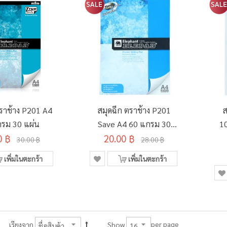
ตราช้าง P201 A4
สมุดฉีก ตราช้าง P201
ส
รม 30 แผ่น
Save A4 60 แกรม 30
1
0 ฿
20.00 ฿
แผ่น
30.00 ฿
28.00 ฿
เพิ่มในตะกร้า
เพิ่มในตะกร้า
per page
เรียงจาก
Show