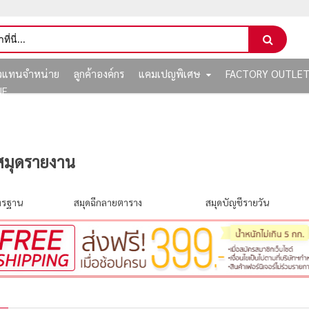
ัวแทนจำหน่าย
ลูกค้าองค์กร
แคมเปญพิเศษ
FACTORY OUTLE
NE
สมุดรายงาน
าตรฐาน
สมุดฉีกลายตาราง
สมุดบัญชีรายวัน