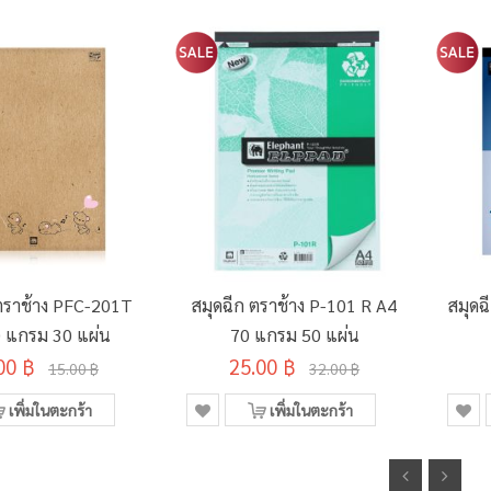
 ตราช้าง PFC-201T
สมุดฉีก ตราช้าง P-101 R A4
สมุดฉ
 แกรม 30 แผ่น
70 แกรม 50 แผ่น
00 ฿
25.00 ฿
15.00 ฿
32.00 ฿
เพิ่มในตะกร้า
เพิ่มในตะกร้า