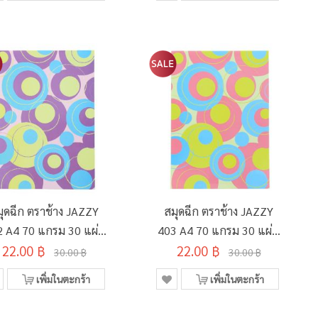
มุดฉีก ตราช้าง JAZZY
สมุดฉีก ตราช้าง JAZZY
2 A4 70 แกรม 30 แผ่น
403 A4 70 แกรม 30 แผ่น
22.00 ฿
คละลาย
22.00 ฿
คละลาย
30.00 ฿
30.00 ฿
เพิ่มในตะกร้า
เพิ่มในตะกร้า