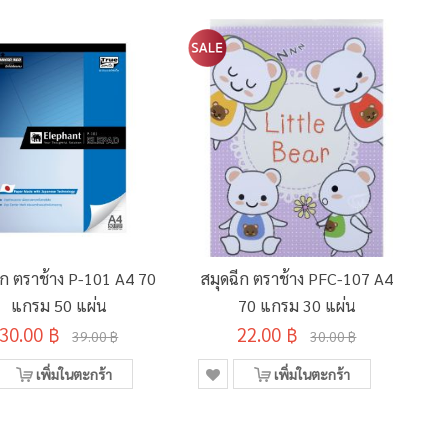
ีก ตราช้าง P-101 A4 70
สมุดฉีก ตราช้าง PFC-107 A4
ส
แกรม 50 แผ่น
70 แกรม 30 แผ่น
30.00 ฿
22.00 ฿
39.00 ฿
30.00 ฿
เพิ่มในตะกร้า
เพิ่มในตะกร้า