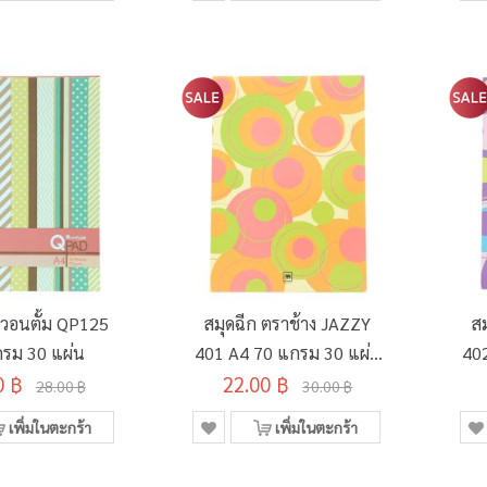
ควอนตั้ม QP125
สมุดฉีก ตราช้าง JAZZY
ส
รม 30 แผ่น
401 A4 70 แกรม 30 แผ่น
40
0 ฿
22.00 ฿
คละลาย
28.00 ฿
30.00 ฿
เพิ่มในตะกร้า
เพิ่มในตะกร้า