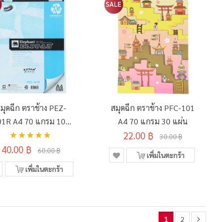
มุดฉีก ตราช้าง PEZ-
สมุดฉีก ตราช้าง PFC-101
01R A4 70 แกรม 100
A4 70 แกรม 30 แผ่น
อันดับ:
แผ่น
22.00 ฿
30.00 ฿
100%
40.00 ฿
60.00 ฿
เพิ่มในตะกร้า
เพิ่มในตะกร้า
1
2