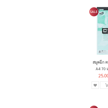
สมุดฉีก 
A4 70 
25.0