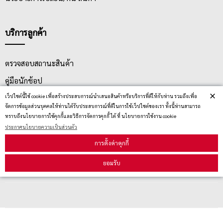
บริการลูกค้า
ตรวจสอบสถานะสินค้า
คู่มือนักช้อป
×
เว็ปไซต์นี้ใช้ cookie เพื่อสร้างประสบการณ์นำเสนอสินค้าหรือบริการที่ดีให้กับท่าน รวมถึงเพื่อ
วิธีลบคุกกี้
จัดการข้อมูลส่วนบุคคลให้ท่านได้รับประสบการณ์ที่ดีในการใช้เว็ปไซต์ของเรา ทั้งนี้ท่านสามารถ
ทราบถึงนโยบายการใช้คุกกี้และวิธีการจัดการคุกกี้ ได้ ที่ นโยบายการใช้งาน cookie
ประกาศนโยบายความเป็นส่วนตัว
สมัครรับข่าวสาร
การตั้งค่าคุกกี้
รับข่าวสาร
ยอมรับ