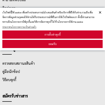
ติดต่อเรา
×
เว็ปไซต์นี้ใช้ cookie เพื่อสร้างประสบการณ์นำเสนอสินค้าหรือบริการที่ดีให้กับท่าน รวมถึงเพื่อ
ประกาศนโยบายความเป็นส่วนตัว
จัดการข้อมูลส่วนบุคคลให้ท่านได้รับประสบการณ์ที่ดีในการใช้เว็ปไซต์ของเรา ทั้งนี้ท่านสามารถ
ทราบถึงนโยบายการใช้คุกกี้และวิธีการจัดการคุกกี้ ได้ ที่ นโยบายการใช้งาน cookie
นโยบายการจัดส่ง
ประกาศนโยบายความเป็นส่วนตัว
นโยบายการเปลี่ยน/คืน สินค้า
การตั้งค่าคุกกี้
ยอมรับ
บริการลูกค้า
ตรวจสอบสถานะสินค้า
คู่มือนักช้อป
วิธีลบคุกกี้
สมัครรับข่าวสาร