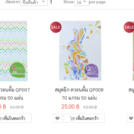
per page
เรียงจาก
Show
ควอนตั้ม QP007
สมุดฉีก ควอนตั้ม QP008
สม
รม 50 แผ่น
70 แกรม 50 แผ่น
0 ฿
25.00 ฿
32.00 ฿
32.00 ฿
เพิ่มในตะกร้า
เพิ่มในตะกร้า