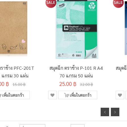
 ตราช้าง PFC-201T
สมุดฉีก ตราช้าง P-101 R A4
สมุดฉ
 แกรม 30 แผ่น
70 แกรม 50 แผ่น
00 ฿
25.00 ฿
15.00 ฿
32.00 ฿
เพิ่มในตะกร้า
เพิ่มในตะกร้า