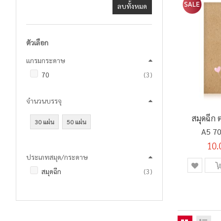
ลบทั้งหมด
ตัวเลือก
แกรมกระดาษ
รายการ
70
3
จำนวนบรรจุ
สมุดฉีก
30 แผ่น
50 แผ่น
A5 70
10.
ประเภทสมุด/กระดาษ
รายการ
สมุดฉีก
3