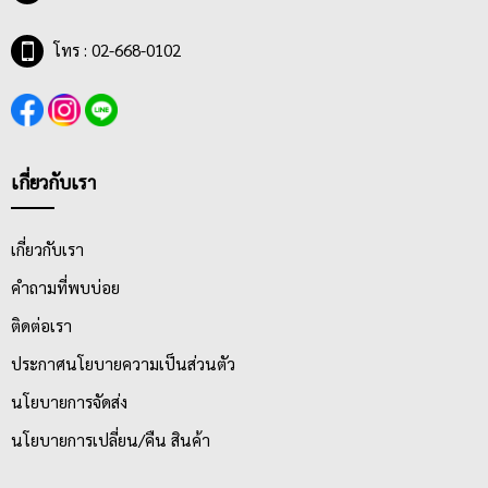
กระดาษลวดลายน่ารัก ลายลิขสิทธิ์ ลายการ์ตูนต่างๆที่มี สีสัน และ
ลวดลายสดใส น่าซื้อ
โทร : 02-668-0102
เกี่ยวกับเรา
เกี่ยวกับเรา
คำถามที่พบบ่อย
ติดต่อเรา
ประกาศนโยบายความเป็นส่วนตัว
นโยบายการจัดส่ง
นโยบายการเปลี่ยน/คืน สินค้า