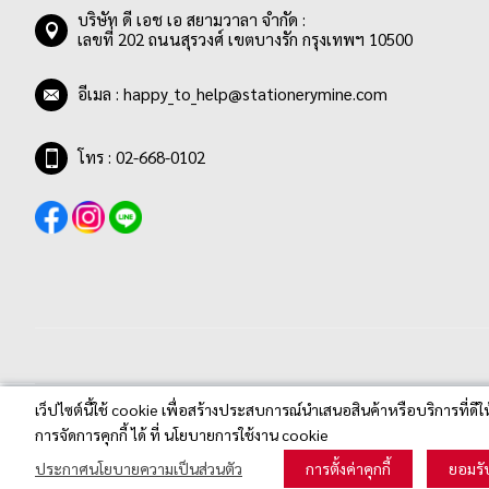
บริษัท ดี เอช เอ สยามวาลา จำกัด :
เลขที่ 202 ถนนสุรวงศ์ เขตบางรัก กรุงเทพฯ 10500
อีเมล :
happy_to_help@stationerymine.com
โทร : 02-668-0102
เว็ปไซต์นี้ใช้ cookie เพื่อสร้างประสบการณ์นำเสนอสินค้าหรือบริการที่ดีใ
Stationerymine.com © 2020 All Rights Reserved.
การจัดการคุกกี้ ได้ ที่ นโยบายการใช้งาน cookie
ประกาศนโยบายความเป็นส่วนตัว
การตั้งค่าคุกกี้
ยอมรั