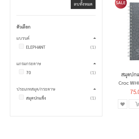
ลบทั้งหมด
ตัวเลือก
แบรนด์
ชิ้น
ELEPHANT
1
แกรมกระดาษ
ชิ้น
70
1
สมุดปกแ
Croc WH
ประเภทสมุด/กระดาษ
75.
ชิ้น
สมุดปกแข็ง
1