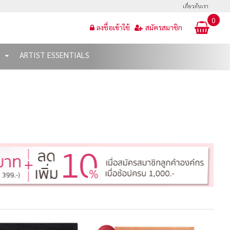
เกี่ยวกับเรา
0
ลงชื่อเข้าใช้
สมัครสมาชิก
T
ARTIST ESSENTIALS