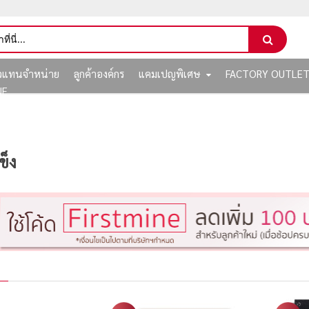
ัวแทนจำหน่าย
ลูกค้าองค์กร
แคมเปญพิเศษ
FACTORY OUTLE
NE
ข็ง