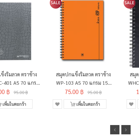
ข็งริมลวด ตราช้าง
สมุดปกแข็งริมลวด ตราช้าง
สมุ
C-401 A5 70 แกรม
WP-103 A5 70 แกรม 150
WHC-
00 ฿
150 แผ่น
75.00 ฿
แผ่น คละสี
1
95.00 ฿
95.00 ฿
เพิ่มในตะกร้า
เพิ่มในตะกร้า