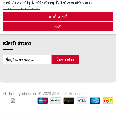
ทราบถึงนโยบายการใช้คุกกี้และวิธีการจัดการคุกกี้ ได้ ที่ นโยบายการใช้งาน cookie
ตรวจสอบสถานะสินค้า
ประกาศนโยบายความเป็นส่วนตัว
คู่มือนักช้อป
การตั้งค่าคุกกี้
วิธีลบคุกกี้
ยอมรับ
สมัครรับข่าวสาร
รับข่าวสาร
Stationerymine.com © 2020 All Rights Reserved.