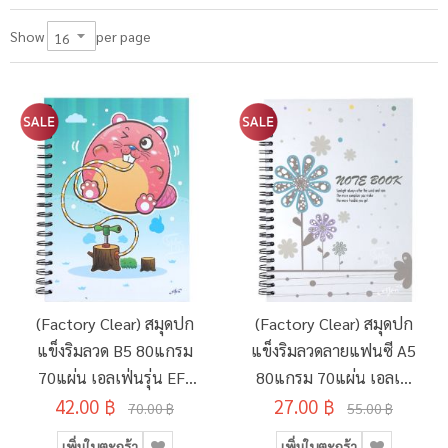
per page
Show
(Factory Clear) สมุดปก
(Factory Clear) สมุดปก
แข็งริมลวด B5 80แกรม
แข็งริมลวดลายแฟนซี A5
70แผ่น เอลเฟ่นรุ่น EF-
80แกรม 70แผ่น เอลเฟ่
202 คละลายแฟนซี
42.00 ฿
27.00 ฿
นรุ่น EF-901
70.00 ฿
55.00 ฿
เพิ่มในตะกร้า
เพิ่มในตะกร้า