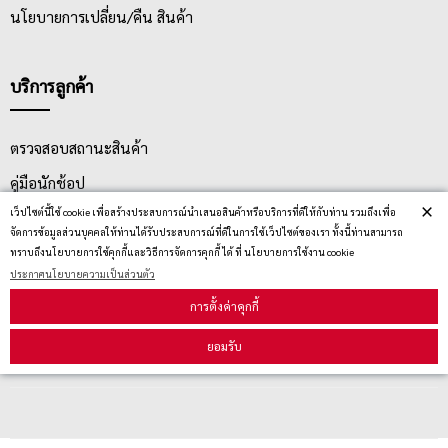
นโยบายการเปลี่ยน/คืน สินค้า
บริการลูกค้า
ตรวจสอบสถานะสินค้า
คู่มือนักช้อป
×
เว็ปไซต์นี้ใช้ cookie เพื่อสร้างประสบการณ์นำเสนอสินค้าหรือบริการที่ดีให้กับท่าน รวมถึงเพื่อ
วิธีลบคุกกี้
จัดการข้อมูลส่วนบุคคลให้ท่านได้รับประสบการณ์ที่ดีในการใช้เว็ปไซต์ของเรา ทั้งนี้ท่านสามารถ
ทราบถึงนโยบายการใช้คุกกี้และวิธีการจัดการคุกกี้ ได้ ที่ นโยบายการใช้งาน cookie
ประกาศนโยบายความเป็นส่วนตัว
สมัครรับข่าวสาร
การตั้งค่าคุกกี้
ยอมรับ
รับข่าวสาร