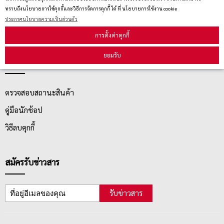
นโยบายการจัดส่ง
ทราบถึงนโยบายการใช้คุกกี้และวิธีการจัดการคุกกี้ ได้ ที่ นโยบายการใช้งาน cookie
ประกาศนโยบายความเป็นส่วนตัว
นโยบายการเปลี่ยน/คืน สินค้า
การตั้งค่าคุกกี้
ยอมรับ
บริการลูกค้า
ตรวจสอบสถานะสินค้า
คู่มือนักช้อป
วิธีลบคุกกี้
สมัครรับข่าวสาร
รับข่าวสาร