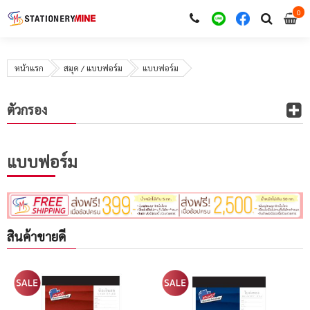
0
i
0
หน้าแรก
สมุด / แบบฟอร์ม
แบบฟอร์ม
ตัวกรอง
แบบฟอร์ม
สินค้าขายดี