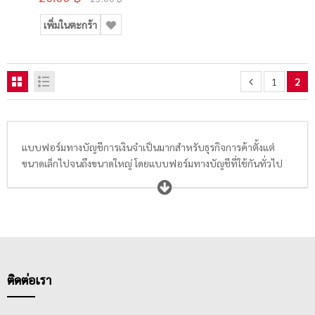
เพิ่มในตะกร้า
1
2
แบบฟอร์มทางบัญชีการเงินจำเป็นมากสำหรับธุรกิจการค้าตั้งแต่
ขนาดเล็กไปจนถึงขนาดใหญ่ โดยแบบฟอร์มทางบัญชีที่ใช้กันทั่วไป
จะมี 5 กลุ่มหลักๆ ได้แก่
บิลเงินสดคาร์บอนในตัว
และ
ใบส่งของ
คาร์บอนในตั
ว
เหมาะสำหรับการไปออกบิลหรือส่งของนอกสถานที่
ไม่จำเป็นต้องมีแผ่นคาร์บอนพกไปด้วยให้เลอะเทอะ เพิ่มความ
สะดวกสบายให้ผู้ใช้งาน,
บิลเงินสดธรรมดา
และ
ใบส่งของธรรมดา
ที่
ต้องใช้กับแผ่นคาร์บอนหรือแผ่นก๊อปปี้รองไว้ เหมาะสำหรับ
พนักงานบัญชีในสำนักงานที่ออกบิลเป็นประจำ นอกจากนี้ ยังมีแบบ
ฟอร์ม
หนังสือสัญญาต่างๆ
ที่จำเป็นสำหรับใช้งานทั่วไปในชีวิตประจำ
ติดต่อเรา
วัน เช่น หนังสือมอบอำนาจ, ใบโอน และอื่นๆ