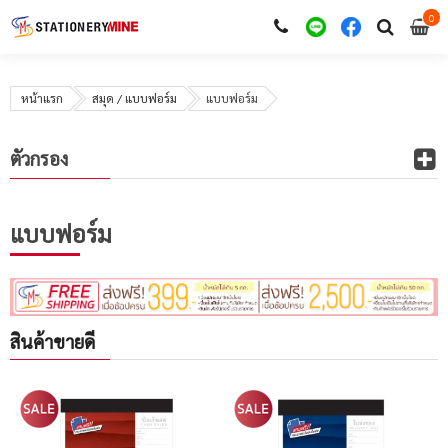
0
i
0
หน้าแรก
สมุด / แบบฟอร์ม
แบบฟอร์ม
ตัวกรอง
แบบฟอร์ม
สินค้าขายดี