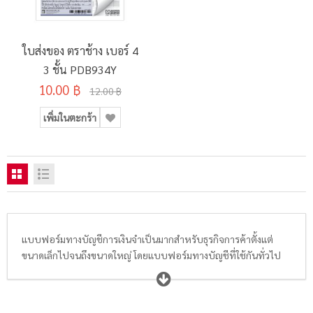
ใบส่งของ ตราช้าง เบอร์ 4
3 ชั้น PDB934Y
10.00 ฿
12.00 ฿
เพิ่มในตะกร้า
แบบฟอร์มทางบัญชีการเงินจำเป็นมากสำหรับธุรกิจการค้าตั้งแต่
ขนาดเล็กไปจนถึงขนาดใหญ่ โดยแบบฟอร์มทางบัญชีที่ใช้กันทั่วไป
จะมี 5 กลุ่มหลักๆ ได้แก่
บิลเงินสดคาร์บอนในตัว
และ
ใบส่งของ
คาร์บอนในตั
ว
เหมาะสำหรับการไปออกบิลหรือส่งของนอกสถานที่
ไม่จำเป็นต้องมีแผ่นคาร์บอนพกไปด้วยให้เลอะเทอะ เพิ่มความ