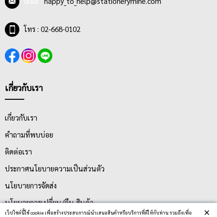
อีเมล :
happy_to_help@stationerymine.com
โทร : 02-668-0102
เกี่ยวกับเรา
เกี่ยวกับเรา
คำถามที่พบบ่อย
ติดต่อเรา
ประกาศนโยบายความเป็นส่วนตัว
นโยบายการจัดส่ง
นโยบายการเปลี่ยน/คืน สินค้า
×
เว็ปไซต์นี้ใช้ cookie เพื่อสร้างประสบการณ์นำเสนอสินค้าหรือบริการที่ดีให้กับท่าน รวมถึงเพื่อ