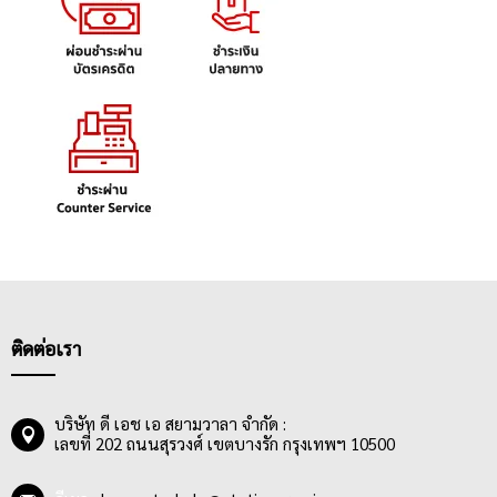
ติดต่อเรา
บริษัท ดี เอช เอ สยามวาลา จำกัด :
เลขที่ 202 ถนนสุรวงศ์ เขตบางรัก กรุงเทพฯ 10500