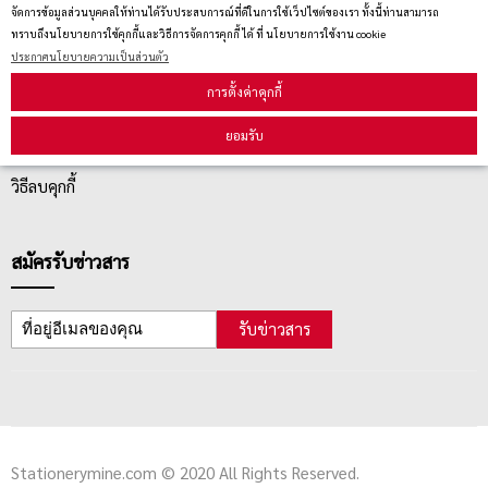
จัดการข้อมูลส่วนบุคคลให้ท่านได้รับประสบการณ์ที่ดีในการใช้เว็ปไซต์ของเรา ทั้งนี้ท่านสามารถ
ทราบถึงนโยบายการใช้คุกกี้และวิธีการจัดการคุกกี้ ได้ ที่ นโยบายการใช้งาน cookie
บริการลูกค้า
ประกาศนโยบายความเป็นส่วนตัว
การตั้งค่าคุกกี้
ตรวจสอบสถานะสินค้า
ยอมรับ
คู่มือนักช้อป
วิธีลบคุกกี้
สมัครรับข่าวสาร
รับข่าวสาร
Stationerymine.com © 2020 All Rights Reserved.