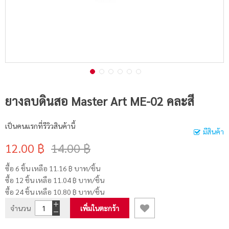
ยางลบดินสอ Master Art ME-02 คละสี
เป็นคนแรกที่รีวิวสินค้านี้
มีสินค้า
12.00 ฿
14.00 ฿
ซื้อ 6 ชิ้น เหลือ
11.16 ฿
บาท/ชิ้น
ซื้อ 12 ชิ้น เหลือ
11.04 ฿
บาท/ชิ้น
ซื้อ 24 ชิ้น เหลือ
10.80 ฿
บาท/ชิ้น
จำนวน
เพิ่มในตะกร้า