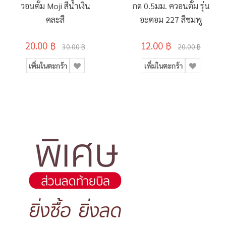
วอนตั้ม Moji สีน้ำเงิน
กด 0.5มม. ควอนตั้ม รุ่น
คละสี
อะตอม 227 สีชมพู
20.00 ฿
12.00 ฿
30.00 ฿
20.00 ฿
เพิ่มในตะกร้า
เพิ่มในตะกร้า