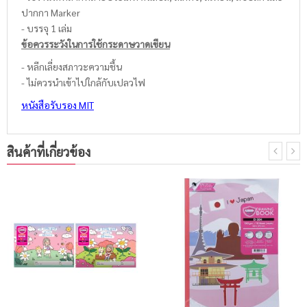
ปากกา Marker
- บรรจุ 1 เล่ม
ข้อควรระวังในการใช้กระดาษวาดเขียน
- หลีกเลี่ยงสภาวะความชื้น
- ไม่ควรนำเข้าไปใกล้กับเปลวไฟ
หนังสือรับรอง MIT
สินค้าที่เกี่ยวข้อง