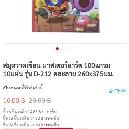
สมุดวาดเขียน มาสเตอร์อาร์ต 100แกรม
10แผ่น รุ่น D-212 คละลาย 260x375มม.
เป็นคนแรกที่รีวิวสินค้านี้
มีสินค้า
16.00 ฿
20.00 ฿
ซื้อ 6 ชิ้น เหลือ
14.88 ฿
บาท/ชิ้น
ซื้อ 12 ชิ้น เหลือ
14.72 ฿
บาท/ชิ้น
ซื้อ 24 ชิ้น เหลือ
14.40 ฿
บาท/ชิ้น