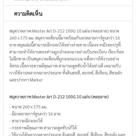
ความคิดเห็น
สมุดวาดภาพ Master Art D-212 100G 10 แผ่น (คละลาย) ขนาด
260 x 375 มม. สมุดวาดเขียนนี้มาพร้อมกับลวดลายการ์ตูนกว่า 16
ลาย สมุดเล่มนี้สามารถฉีกออกได้อย่างง่ายดาย เนื่องจากมีรอยปรุที่
สามารถทำให้งานของท่านถูกนำออกมาอย่างเป็นระเบียบ เรียบร้อย
ไม่ฉีกขาด เป็นสมุดวาดเขียนที่ถูกออกแบบมาเพื่อการใช้งานอย่าง
อิสระ เนื้อกระดาษมีคุณภาพ สามารถดูดซับน้ำได้อย่างดี เหมาะกับ
การใช้งานหลากหลายประเภท ทั้งดินสอสี, สเกตซ์, สีเทียน, สีชอล์ก
และปากกา Marker
สมุดวาดภาพ Master Art D-212 100G 10 แผ่น (คละลาย)
- ขนาด 260 x 375 มม.
- มีลวดลายการ์ตูนกว่า 16 ลาย
- สามารถฉีกออกได้
- กระดาษมีคุณภาพ สามารถดูดซับนำ้ได้
- ใช้งานได้หลากหลายประเภท ดินสอสี, สเกตซ์, สีเทียน, สีชอล์ก และ