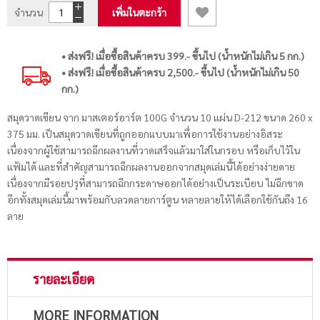
จำนวน
เพิ่มในตะกร้า
• ส่งฟรี! เมื่อซื้อสินค้าครบ 399.- ขึ้นไป (น้ำหนักไม่เกิน 5 กก.)
• ส่งฟรี! เมื่อซื้อสินค้าครบ 2,500.- ขึ้นไป (น้ำหนักไม่เกิน 50
กก.)
สมุดวาดเขียน จาก มาสเตอร์อาร์ต 100G จำนวน 10 แผ่น D-212 ขนาด 260 x
375 มม. เป็นสมุดวาดเขียนที่ถูกออกแบบมาเพื่อการใช้งานอย่างอิสระ
เนื่องจากผู้ใช้สามารถฉีกผลงานที่วาดเสร็จแล้วมาใส่ในกรอบ หรือเก็บไว้ใน
แฟ้มได้ และที่สำคัญสามารถฉีกผลงานออกจากสมุดเล่มนี้ได้อย่างง่ายดาย
เนื่องจากมีรอยปรุที่สามารถฉีกกระดาษออกได้อย่างเป็นระเบียบ ไม่ฉีกขาด
อีกทั้งสมุดเล่มนี้มาพร้อมกับลวดลายการ์ตูน หลายลายให้ได้เลือกใช้กันถึง 16
ลาย
รายละเอียด
MORE INFORMATION