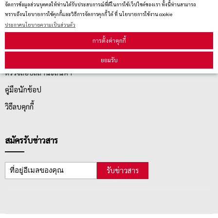
จัดการข้อมูลส่วนบุคคลให้ท่านได้รับประสบการณ์ที่ดีในการใช้เว็ปไซต์ของเรา ทั้งนี้ท่านสามารถ
นโยบายการเปลี่ยน/คืน สินค้า
ทราบถึงนโยบายการใช้คุกกี้และวิธีการจัดการคุกกี้ ได้ ที่ นโยบายการใช้งาน cookie
ประกาศนโยบายความเป็นส่วนตัว
บริการลูกค้า
การตั้งค่าคุกกี้
ยอมรับ
ตรวจสอบสถานะสินค้า
คู่มือนักช้อป
วิธีลบคุกกี้
สมัครรับข่าวสาร
รับข่าวสาร