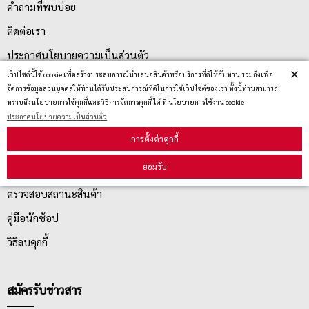
คำถามที่พบบ่อย
ติดต่อเรา
ประกาศนโยบายความเป็นส่วนตัว
×
เว็ปไซต์นี้ใช้ cookie เพื่อสร้างประสบการณ์นำเสนอสินค้าหรือบริการที่ดีให้กับท่าน รวมถึงเพื่อ
นโยบายการจัดส่ง
จัดการข้อมูลส่วนบุคคลให้ท่านได้รับประสบการณ์ที่ดีในการใช้เว็ปไซต์ของเรา ทั้งนี้ท่านสามารถ
นโยบายการเปลี่ยน/คืน สินค้า
ทราบถึงนโยบายการใช้คุกกี้และวิธีการจัดการคุกกี้ ได้ ที่ นโยบายการใช้งาน cookie
ประกาศนโยบายความเป็นส่วนตัว
การตั้งค่าคุกกี้
บริการลูกค้า
ยอมรับ
ตรวจสอบสถานะสินค้า
คู่มือนักช้อป
วิธีลบคุกกี้
สมัครรับข่าวสาร