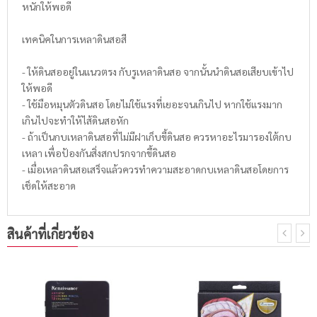
หนักให้พอดี
เทคนิคในการเหลาดินสอสี
- ให้ดินสออยู่ในแนวตรง กับรูเหลาดินสอ จากนั้นนำดินสอเสียบเข้าไป
ให้พอดี
- ใช้มือหมุนตัวดินสอ โดยไม่ใช้แรงที่เยอะจนเกินไป หากใช้แรงมาก
เกินไปจะทำให้ไส้ดินสอหัก
- ถ้าเป็นกบเหลาดินสอที่ไม่มีฝาเก็บขี้ดินสอ ควรหาอะไรมารองใต้กบ
เหลา เพื่อป้องกันสิ่งสกปรกจากขึ้ดินสอ
- เมื่อเหลาดินสอเสร็จแล้วควรทำความสะอาดกบเหลาดินสอโดยการ
เช็ดให้สะอาด
สินค้าที่เกี่ยวข้อง