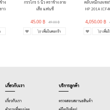
ช้าง
กรรไกร 5 นิ้ว ตราช้าง ลาย
ตลับหมึกเลเซอร์
ีขาว
เสือ แฟนซี
HP 201A (CF40
45.00 ฿
4,050.00 ฿
49.00 ฿
า
เพิ่มในตะกร้า
เพิ่ม
เกี่ยวกับเรา
บริการลูกค้า
เกี่ยวกับเรา
ตรวจสอบสถานะสินค้า
คำถามที่พบบ่อย
คู่มือนักช้อป