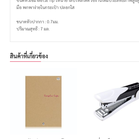
ชนิดหัวเข็ม Metal Tip ให้น้ำยาลบไหลได้ดี ใช้งานได้มีประสิทธิภาพสู
มือ พกพาง่ายในกระเป๋า ปลอกใส
ขนาดหัวปากกา : 0.7มม.
ปริมาณสุทธิ : 7 มล.
สินค้าที่เกี่ยวข้อง