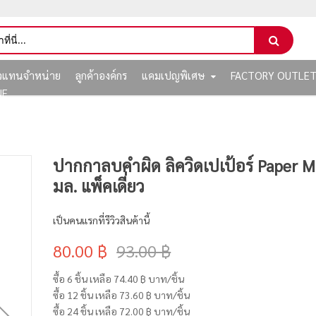
ัวแทนจำหน่าย
ลูกค้าองค์กร
แคมเปญพิเศษ
FACTORY OUTLE
NE
ปากกาลบคำผิด ลิควิดเปเป้อร์ Paper M
มล. แพ็คเดี่ยว
เป็นคนแรกที่รีวิวสินค้านี้
80.00 ฿
93.00 ฿
ซื้อ 6 ชิ้น เหลือ
74.40 ฿
บาท/ชิ้น
ซื้อ 12 ชิ้น เหลือ
73.60 ฿
บาท/ชิ้น
ซื้อ 24 ชิ้น เหลือ
72.00 ฿
บาท/ชิ้น