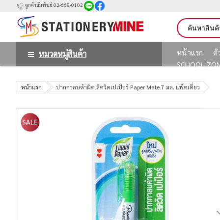
ลูกค้าสัมพันธ์ 02-668-0102
หน้าแรก
ต
หมวดหมู่สินค้า
SCHOOL ZO
หน้าแรก
ปากกาลบคำผิด ลิควิดเปเป้อร์ Paper Mate 7 มล. แพ็คเดี่ยว