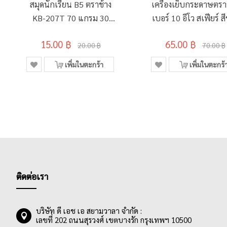
สมุดนักเรียน B5 ตราช้าง
เครื่องเย็บกระดาษตรา
KB-207T 70 แกรม 30
เบอร์ 10 อีโว สเฟียร์ ส
แผ่น ไม่มีเส้น
15.00 ฿
65.00 ฿
20.00 ฿
70.00 ฿
เพิ่มในตะกร้า
เพิ่มในตะกร้
ติดต่อเรา
บริษัท ดี เอช เอ สยามวาลา จำกัด :
เลขที่ 202 ถนนสุรวงศ์ เขตบางรัก กรุงเทพฯ 10500