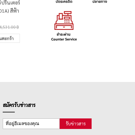
ปริ้นเตอร์
ตลับหมึกเลเซอร์ปริ้นเตอร์
สมุดฉีก 
1A) สีฟ้า
Ricoh SP 330H (408282)
A4 70
6,848.00 ฿
22.0
4,531.00 ฿
7,876.00 ฿
ในตะกร้า
เพิ่มในตะกร้า
สมัครรับข่าวสาร
รับข่าวสาร