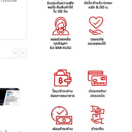
ยาวจับถนัด