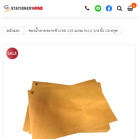
0
i
0
หน้าแรก
ซองน้ำตาลขยายข้าง KA 125 แกรม 9x12 3/4 นิ้ว C4 ครุฑ