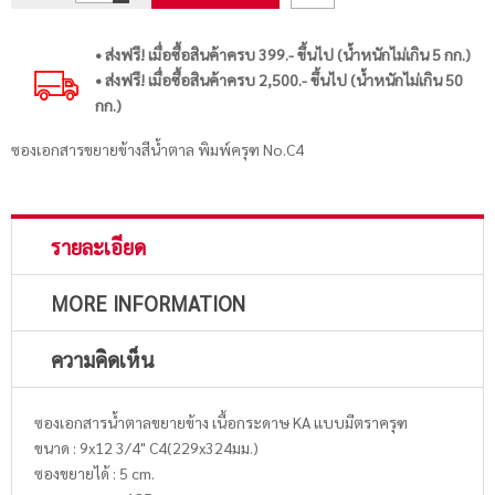
• ส่งฟรี! เมื่อซื้อสินค้าครบ 399.- ขึ้นไป (น้ำหนักไม่เกิน 5 กก.)
• ส่งฟรี! เมื่อซื้อสินค้าครบ 2,500.- ขึ้นไป (น้ำหนักไม่เกิน 50
กก.)
ซองเอกสารขยายข้างสีน้ำตาล พิมพ์ครุฑ No.C4
รายละเอียด
MORE INFORMATION
ความคิดเห็น
ซองเอกสารน้ำตาลขยายข้าง เนื้อกระดาษ KA แบบมีตราครุฑ
ขนาด : 9x12 3/4" C4(229x324มม.)
ซองขยายได้ : 5 cm.