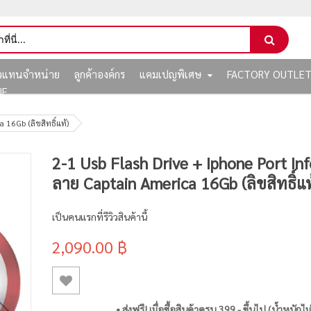
ัวแทนจำหน่าย
ลูกค้าองค์กร
แคมเปญพิเศษ
FACTORY OUTLE
NE
16Gb (ลิขสิทธิ์แท้)
2-1 Usb Flash Drive + Iphone Port Inf
ลาย Captain America 16Gb (ลิขสิทธิ์แท
เป็นคนแรกที่รีวิวสินค้านี้
2,090.00 ฿
• ส่งฟรี! เมื่อซื้อสินค้าครบ 399.- ขึ้นไป (น้ำหนักไม