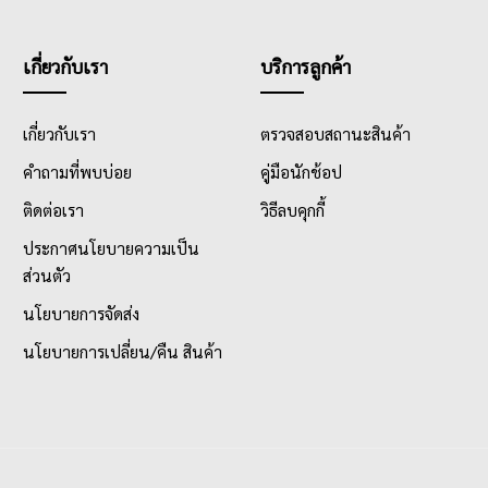
เกี่ยวกับเรา
บริการลูกค้า
เกี่ยวกับเรา
ตรวจสอบสถานะสินค้า
คำถามที่พบบ่อย
คู่มือนักช้อป
ติดต่อเรา
วิธีลบคุกกี้
ประกาศนโยบายความเป็น
ส่วนตัว
นโยบายการจัดส่ง
นโยบายการเปลี่ยน/คืน สินค้า