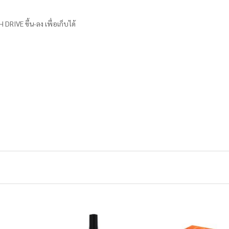
RIVE ขึ้น-ลง เพื่อเก็บได้