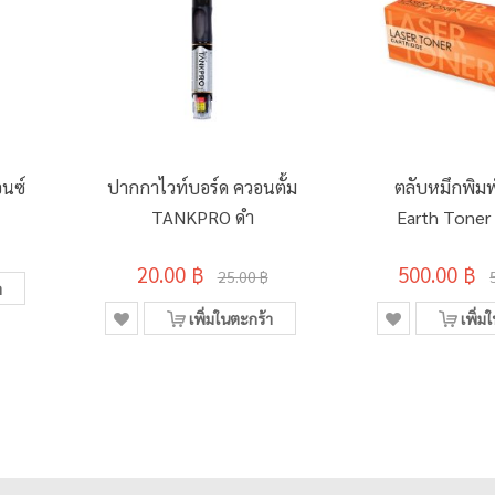
อนซ์
ปากกาไวท์บอร์ด ควอนตั้ม
ตลับหมึกพิมพ
TANKPRO ดำ
Earth Toner 
2560X
20.00 ฿
500.00 ฿
25.00 ฿
า
เพิ่มในตะกร้า
เพิ่ม