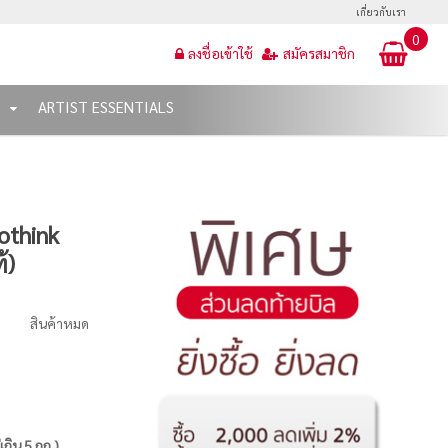
เกี่ยวกับเรา
0
ลงชื่อเข้าใช้
สมัครสมาชิก
T
ARTIST ESSENTIALS
othink
้)
สินค้าหมด
่เกิน 5 กก.)