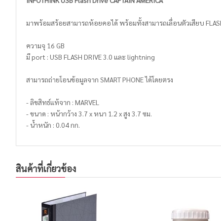
INFOTHINK USB Flash Drive CAPTAIN AMERICA
มาพร้อมสร้อยสามารถห้อยคอได้ พร้อมทั้งสามารถเลื่อนตัวเสียบ FLASH D
ความจุ 16 GB
มี port : USB FLASH DRIVE 3.0 และ lightning
สามารถถ่ายโอนข้อมูลจาก SMART PHONE ได้โดยตรง
- ลิขสิทธ์แท้จาก : MARVEL
- ขนาด : หน้ากว้าง 3.7 x หนา 1.2 x สูง 3.7 ซม.
- นํ้าหนัก : 0.04 กก.
สินค้าที่เกี่ยวข้อง