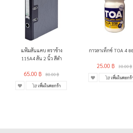
แฟ้มสันแคบ ตราช้าง
กาวลาเท็กซ์ TOA 4 อ
115A4 สัน 2 นิ้ว สีดำ
25.00 ฿
30.00 ฿
65.00 ฿
80.00 ฿
เพิ่มในตะกร้
เพิ่มในตะกร้า