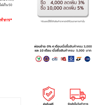
ไม่เกิน 50
ันทำการ*