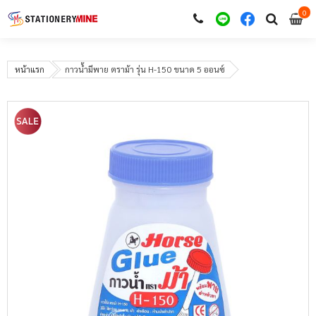
0
i
0
หน้าแรก
กาวน้ำมีพาย ตราม้า รุ่น H-150 ขนาด 5 ออนซ์