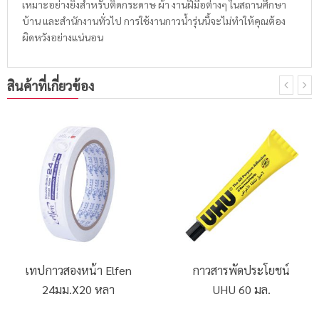
เหมาะอย่างยิ่งสำหรับติดกระดาษ ผ้า งานฝีมือต่างๆ ในสถานศึกษา
บ้าน และสำนักงานทั่วไป การใช้งานกาวน้ำรุ่นนี้จะไม่ทำให้คุณต้อง
ผิดหวังอย่างแน่นอน
สินค้าที่เกี่ยวข้อง
เทปกาวสองหน้า Elfen
กาวสารพัดประโยชน์
24มม.x20 หลา
UHU 60 มล.