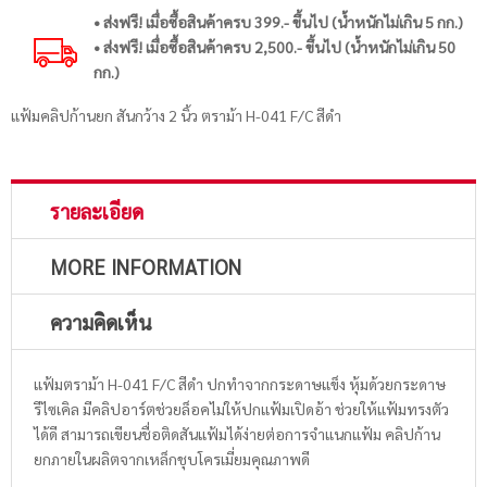
• ส่งฟรี! เมื่อซื้อสินค้าครบ 399.- ขึ้นไป (น้ำหนักไม่เกิน 5 กก.)
• ส่งฟรี! เมื่อซื้อสินค้าครบ 2,500.- ขึ้นไป (น้ำหนักไม่เกิน 50
กก.)
แฟ้มคลิปก้านยก สันกว้าง 2 นิ้ว ตราม้า H-041 F/C สีดำ
รายละเอียด
MORE INFORMATION
ความคิดเห็น
แฟ้มตราม้า H-041 F/C สีดำ ปกทำจากกระดาษแข็ง หุ้มด้วยกระดาษ
รีไซเคิล มีคลิปอาร์ตช่วยล็อคไม่ให้ปกแฟ้มเปิดอ้า ช่วยให้แฟ้มทรงตัว
ได้ดี สามารถเขียนชื่อติดสันแฟ้มได้ง่ายต่อการจำแนกแฟ้ม คลิปก้าน
ยกภายในผลิตจากเหล็กชุบโครเมี่ยมคุณภาพดี