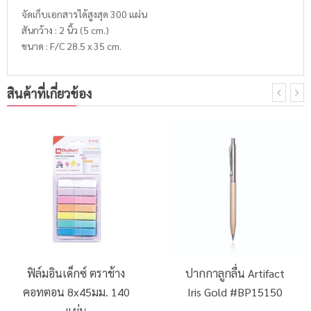
จัดเก็บเอกสารได้สูงสุด 300 แผ่น
สันกว้าง : 2 นิ้ว (5 cm.)
ขนาด : F/C 28.5 x 35 cm.
สินค้าที่เกี่ยวข้อง
ฟิล์มอินเด็กซ์ ตราช้าง
ปากกาลูกลื่น Artifact
คอทตอน 8x45มม. 140
Iris Gold #BP15150
แผ่น