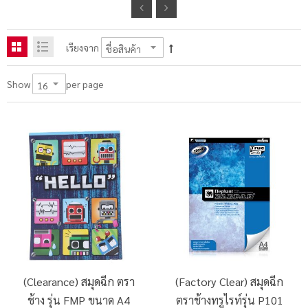
เรียงจาก
per page
Show
(Clearance) สมุดฉีก ตรา
(Factory Clear) สมุดฉีก
ช้าง รุ่น FMP ขนาด A4
ตราช้างทรูไรท์รุ่น P101