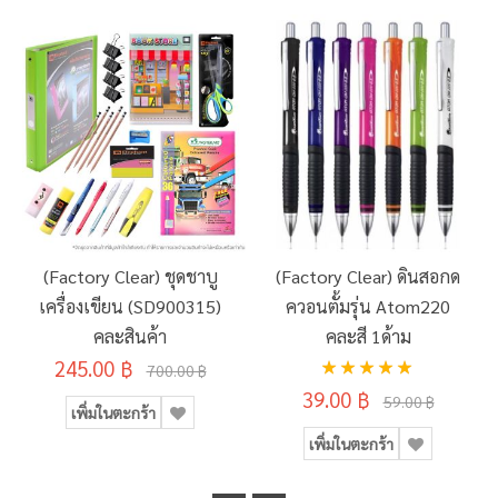
(Factory Clear) ชุดชาบู
(Factory Clear) ดินสอกด
เครื่องเขียน (SD900315)
ควอนตั้มรุ่น Atom220
คละสินค้า
คละสี 1ด้าม
อันดับ:
245.00 ฿
700.00 ฿
100%
39.00 ฿
59.00 ฿
เพิ่มในตะกร้า
เพิ่มในตะกร้า