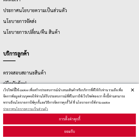
และอุปกรณ์สำนักงานอีกมากมายให้เลือกใช้ เลือกซื้อในราคาพิเศษ
ประกาศนโยบายความเป็นส่วนตัว
- เครื่องเขียน
อาทิ ดินสอ ปากกา ยางลบ ไม้บรรทัด อุปกรณ์การเรียน
และเครื่องเขียนอื่น ๆ ขายราคาถูก
นโยบายการจัดส่ง
-
สมุดบันทึก
อาทิ สมุดนักเรียน สมุดปกอ่อน สมุดปกแข็ง สมุดรายงาน
นโยบายการเปลี่ยน/คืน สินค้า
สมุดไดอารี่ และอีกมากมาย ราคาถูก มีให้เลือกซื้อหลากหลายรูปแบบ
- ดินสอสี / สี / สื่อผสม
อาทิ สีไม้ สีเทียน สีน้ำ สีอะคริลิค สีน้ำมัน สี
โปสเตอร์ และสื่อผสมโซเว้นท์ นำมาลดราคาสำหรับนักเรียนนักศึกษา
บริการลูกค้า
ครูอาจารย์ และศิลปิน ซื้อไปใช้สร้างสรรค์งานศิลปะของตนได้อย่าง
สวยงาม
- อุปกรณ์ศิลปะ
อาทิ ขาตั้งวาดภาพ, จานสี, แฟ้มสะสมผลงาน,
ตรวจสอบสถานะสินค้า
อุปกรณ์ศิลปะอื่น ๆ อีกมากมาย นำมาลดราคาพิเศษ เพื่อให้ลูกค้าได้
คู่มือนักช้อป
เลือกซื้อกันแบบครบครัน
×
เว็ปไซต์นี้ใช้ cookie เพื่อสร้างประสบการณ์นำเสนอสินค้าหรือบริการที่ดีให้กับท่าน รวมถึงเพื่อ
- สินค้าจัดชุด
สินค้าที่นำมาจัดชุดขายเฉพาะกิจ
วิธีลบคุกกี้
จัดการข้อมูลส่วนบุคคลให้ท่านได้รับประสบการณ์ที่ดีในการใช้เว็ปไซต์ของเรา ทั้งนี้ท่านสามารถ
- อื่นๆ
สินค้าผลิตเกิน ผลิตผิดสเปคจากโรงงาน
ทราบถึงนโยบายการใช้คุกกี้และวิธีการจัดการคุกกี้ ได้ ที่ นโยบายการใช้งาน cookie
เงื่อนไขในการจำหน่ายสินค้าประเภท StationeryMINE Factory
ประกาศนโยบายความเป็นส่วนตัว
สมัครรับข่าวสาร
Outlet
การตั้งค่าคุกกี้
สินค้าที่นำมาจำหน่ายในราคาพิเศษเป็นสินค้าที่อาจจะประกอบด้วย
ยอมรับ
รายละเอียดต่างๆ ดังนี้
รับข่าวสาร