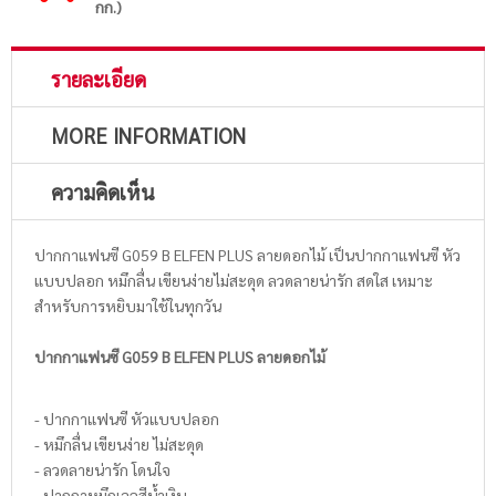
กก.)
รายละเอียด
MORE INFORMATION
ความคิดเห็น
ปากกาแฟนซี G059 B ELFEN PLUS ลายดอกไม้ เป็นปากกาแฟนซี หัว
แบบปลอก หมึกลื่น เขียนง่ายไม่สะดุด ลวดลายน่ารัก สดใส เหมาะ
สำหรับการหยิบมาใช้ในทุกวัน
ปากกาแฟนซี G059 B ELFEN PLUS ลายดอกไม้
- ปากกาแฟนซี หัวแบบปลอก
- หมึกลื่น เขียนง่าย ไม่สะดุด
- ลวดลายน่ารัก โดนใจ
- ปากกาหมึกเจลสีน้ำเงิน