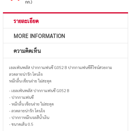
กก.)
รายละเอียด
MORE INFORMATION
ความคิดเห็น
เอลเฟ่นพลัส ปากกาแฟนซี G052 B ปากกาแฟนซีดีไซน์สวยงาม
ลวดลายน่ารัก โดนใจ
หมึกลื่น เขียนง่าย ไม่สะดุด
- เอลเฟ่นพลัส ปากกาแฟนซี G052 B
- ปากกาแฟนซี
- หมึกลื่น เขียนง่าย ไม่สะดุด
- ลวดลายน่ารัก โดนใจ
- ปากกาหมึกเจลสีน้ำเงิน
- ขนาดเส้น 0.5