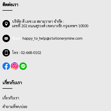
ติดต่อเรา
บริษัท ดี เอช เอ สยามวาลา จำกัด :
เลขที่ 202 ถนนสุรวงศ์ เขตบางรัก กรุงเทพฯ 10500
อีเมล :
happy_to_help@stationerymine.com
โทร : 02-668-0102
เกี่ยวกับเรา
เกี่ยวกับเรา
คำถามที่พบบ่อย