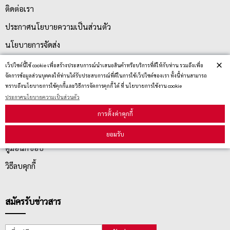
ติดต่อเรา
ประกาศนโยบายความเป็นส่วนตัว
นโยบายการจัดส่ง
×
นโยบายการเปลี่ยน/คืน สินค้า
เว็ปไซต์นี้ใช้ cookie เพื่อสร้างประสบการณ์นำเสนอสินค้าหรือบริการที่ดีให้กับท่าน รวมถึงเพื่อ
จัดการข้อมูลส่วนบุคคลให้ท่านได้รับประสบการณ์ที่ดีในการใช้เว็ปไซต์ของเรา ทั้งนี้ท่านสามารถ
ทราบถึงนโยบายการใช้คุกกี้และวิธีการจัดการคุกกี้ ได้ ที่ นโยบายการใช้งาน cookie
บริการลูกค้า
ประกาศนโยบายความเป็นส่วนตัว
การตั้งค่าคุกกี้
ตรวจสอบสถานะสินค้า
ยอมรับ
คู่มือนักช้อป
วิธีลบคุกกี้
สมัครรับข่าวสาร