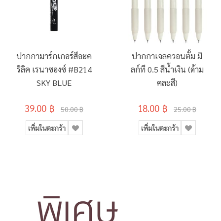
ปากกามาร์กเกอร์สีอะค
ปากกาเจลควอนตั้ม มิ
ริลิค เรนาซองซ์ #B214
ลก์ที 0.5 สีน้ำเงิน (ด้าม
SKY BLUE
คละสี)
39.00 ฿
18.00 ฿
50.00 ฿
25.00 ฿
เพิ่มในตะกร้า
เพิ่มในตะกร้า