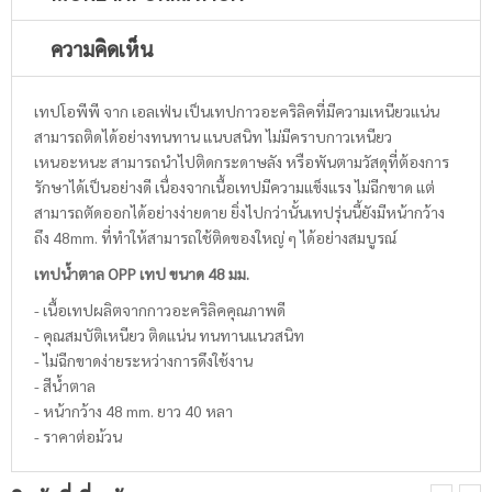
ความคิดเห็น
เทปโอพีพี จาก เอลเฟ่น เป็นเทปกาวอะคริลิคที่มีความเหนียวแน่น
สามารถติดได้อย่างทนทาน แนบสนิท ไม่มีคราบกาวเหนียว
เหนอะหนะ สามารถนำไปติดกระดาษลัง หรือพันตามวัสดุที่ต้องการ
รักษาได้เป็นอย่างดี เนื่องจากเนื้อเทปมีความแข็งแรง ไม่ฉีกขาด แต่
สามารถตัดออกได้อย่างง่ายดาย ยิ่งไปกว่านั้นเทปรุ่นนี้ยังมีหน้ากว้าง
ถึง 48mm. ที่ทำให้สามารถใช้ติดของใหญ่ ๆ ได้อย่างสมบูรณ์
เทปน้ำตาล OPP เทป ขนาด 48 มม.
- เนื้อเทปผลิตจากกาวอะคริลิคคุณภาพดี
- คุณสมบัติเหนียว ติดแน่น ทนทานแนวสนิท
- ไม่ฉีกขาดง่ายระหว่างการดึงใช้งาน
- สีน้ำตาล
- หน้ากว้าง 48 mm. ยาว 40 หลา
- ราคาต่อม้วน