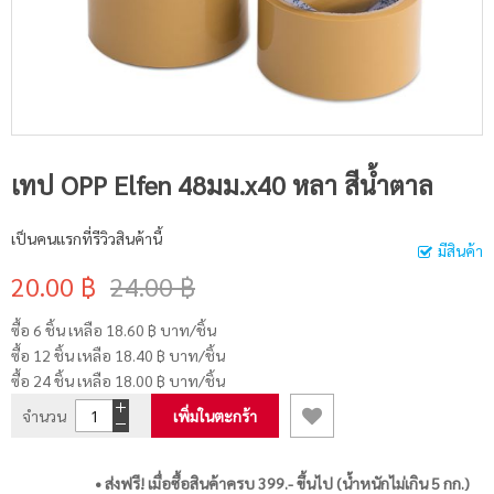
เทป OPP Elfen 48มม.x40 หลา สีน้ำตาล
เป็นคนแรกที่รีวิวสินค้านี้
มีสินค้า
20.00 ฿
24.00 ฿
ซื้อ 6 ชิ้น เหลือ
18.60 ฿
บาท/ชิ้น
ซื้อ 12 ชิ้น เหลือ
18.40 ฿
บาท/ชิ้น
ซื้อ 24 ชิ้น เหลือ
18.00 ฿
บาท/ชิ้น
จำนวน
เพิ่มในตะกร้า
• ส่งฟรี! เมื่อซื้อสินค้าครบ 399.- ขึ้นไป (น้ำหนักไม่เกิน 5 กก.)