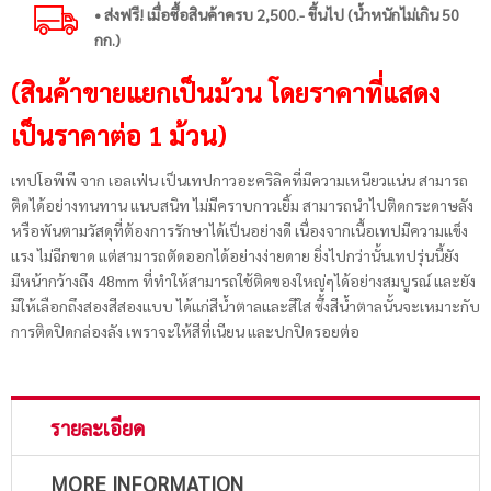
• ส่งฟรี! เมื่อซื้อสินค้าครบ 2,500.- ขึ้นไป (น้ำหนักไม่เกิน 50
กก.)
(สินค้าขายแยกเป็นม้วน โดยราคาที่แสดง
เป็นราคาต่อ 1 ม้วน)
เทปโอพีพี จาก เอลเฟ่น เป็นเทปกาวอะคริลิคที่มีความเหนียวแน่น สามารถ
ติดได้อย่างทนทาน แนบสนิท ไม่มีคราบกาวเยิ้ม สามารถนำไปติดกระดาษลัง
หรือพันตามวัสดุที่ต้องการรักษาได้เป็นอย่างดี เนื่องจากเนื้อเทปมีความแข็ง
แรง ไม่ฉีกขาด แต่สามารถตัดออกได้อย่างง่ายดาย ยิ่งไปกว่านั้นเทปรุ่นนี้ยัง
มีหน้ากว้างถึง 48mm ที่ทำให้สามารถใช้ติดของใหญ่ๆได้อย่างสมบูรณ์ และยัง
มีให้เลือกถึงสองสีสองแบบ ได้แก่สีน้ำตาลและสีใส ซึ้งสีน้ำตาลนั้นจะเหมาะกับ
การติดปิดกล่องลัง เพราจะให้สีที่เนียน และปกปิดรอยต่อ
รายละเอียด
MORE INFORMATION