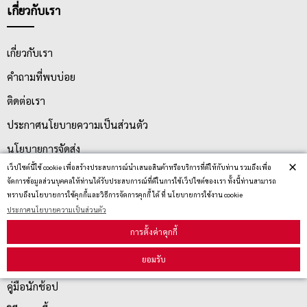
เกี่ยวกับเรา
เกี่ยวกับเรา
คำถามที่พบบ่อย
ติดต่อเรา
ประกาศนโยบายความเป็นส่วนตัว
นโยบายการจัดส่ง
×
เว็ปไซต์นี้ใช้ cookie เพื่อสร้างประสบการณ์นำเสนอสินค้าหรือบริการที่ดีให้กับท่าน รวมถึงเพื่อ
นโยบายการเปลี่ยน/คืน สินค้า
จัดการข้อมูลส่วนบุคคลให้ท่านได้รับประสบการณ์ที่ดีในการใช้เว็ปไซต์ของเรา ทั้งนี้ท่านสามารถ
ทราบถึงนโยบายการใช้คุกกี้และวิธีการจัดการคุกกี้ ได้ ที่ นโยบายการใช้งาน cookie
ประกาศนโยบายความเป็นส่วนตัว
บริการลูกค้า
การตั้งค่าคุกกี้
ยอมรับ
ตรวจสอบสถานะสินค้า
คู่มือนักช้อป