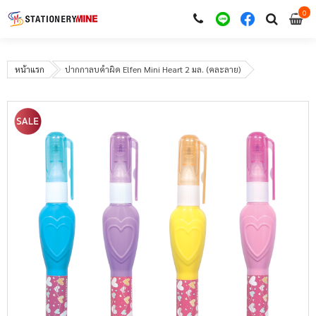
0
i
0
หน้าแรก
ปากกาลบคำผิด Elfen Mini Heart 2 มล. (คละลาย)