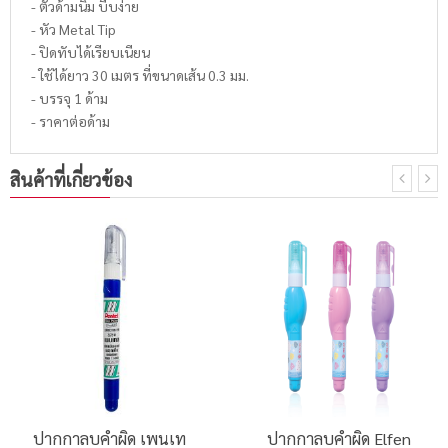
- ตัวด้ามนิ่ม บีบง่าย
- หัว Metal Tip
- ปิดทับได้เรียบเนียน
- ใช้ได้ยาว 30 เมตร ที่ขนาดเส้น 0.3 มม.
- บรรจุ 1 ด้าม
- ราคาต่อด้าม
สินค้าที่เกี่ยวข้อง
ปากกาลบคำผิด เพนเท
ปากกาลบคำผิด Elfen