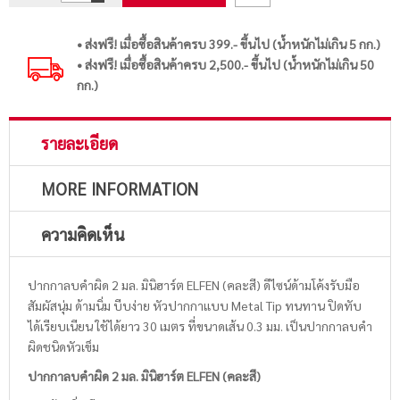
• ส่งฟรี! เมื่อซื้อสินค้าครบ 399.- ขึ้นไป (น้ำหนักไม่เกิน 5 กก.)
• ส่งฟรี! เมื่อซื้อสินค้าครบ 2,500.- ขึ้นไป (น้ำหนักไม่เกิน 50
กก.)
รายละเอียด
MORE INFORMATION
ความคิดเห็น
ปากกาลบคำผิด 2 มล. มินิฮาร์ต ELFEN (คละสี) ดีไซน์ด้ามโค้งรับมือ
สัมผัสนุ่ม ด้ามนิ่ม บีบง่าย หัวปากกาแบบ Metal Tip ทนทาน ปิดทับ
ได้เรียบเนียน ใช้ได้ยาว 30 เมตร ที่ขนาดเส้น 0.3 มม. เป็นปากกาลบคำ
ผิดชนิดหัวเข็ม
ปากกาลบคำผิด 2 มล. มินิฮาร์ต ELFEN (คละสี)