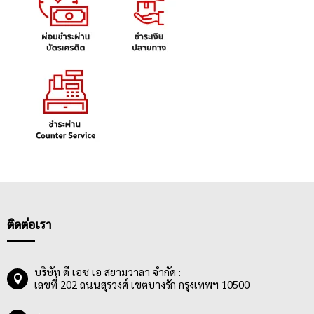
ติดต่อเรา
บริษัท ดี เอช เอ สยามวาลา จำกัด :
เลขที่ 202 ถนนสุรวงศ์ เขตบางรัก กรุงเทพฯ 10500