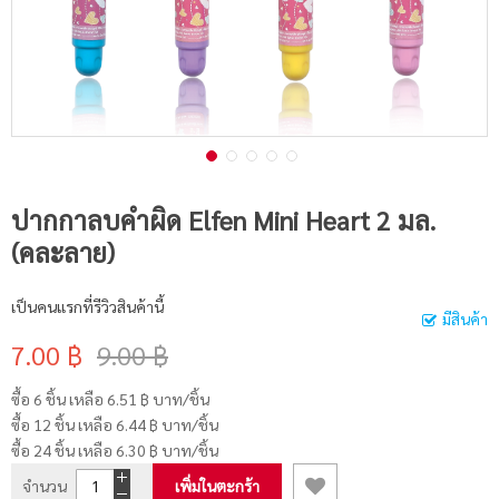
ปากกาลบคำผิด Elfen Mini Heart 2 มล.
(คละลาย)
เป็นคนแรกที่รีวิวสินค้านี้
มีสินค้า
7.00 ฿
9.00 ฿
ซื้อ 6 ชิ้น เหลือ
6.51 ฿
บาท/ชิ้น
ซื้อ 12 ชิ้น เหลือ
6.44 ฿
บาท/ชิ้น
ซื้อ 24 ชิ้น เหลือ
6.30 ฿
บาท/ชิ้น
จำนวน
เพิ่มในตะกร้า