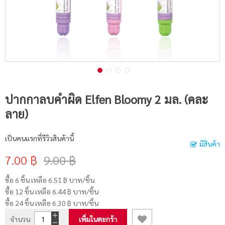
ปากกาลบคำผิด Elfen Bloomy 2 มล. (คละ
ลาย)
เป็นคนแรกที่รีวิวสินค้านี้
มีสินค้า
7.00 ฿
9.00 ฿
ซื้อ 6 ชิ้น เหลือ
6.51 ฿
บาท/ชิ้น
ซื้อ 12 ชิ้น เหลือ
6.44 ฿
บาท/ชิ้น
ซื้อ 24 ชิ้น เหลือ
6.30 ฿
บาท/ชิ้น
จำนวน
เพิ่มในตะกร้า