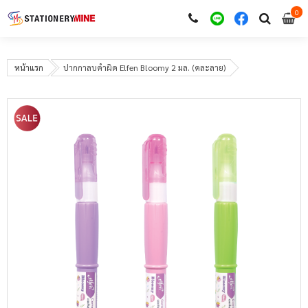
0
i
0
หน้าแรก
ปากกาลบคำผิด Elfen Bloomy 2 มล. (คละลาย)