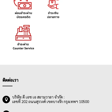
ติดต่อเรา
บริษัท ดี เอช เอ สยามวาลา จำกัด :
เลขที่ 202 ถนนสุรวงศ์ เขตบางรัก กรุงเทพฯ 10500