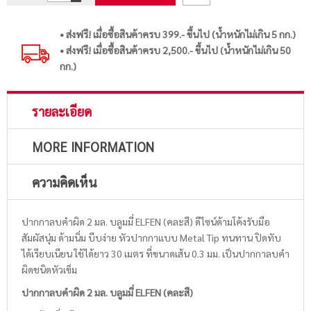
• ส่งฟรี! เมื่อซื้อสินค้าครบ 399.- ขึ้นไป (น้ำหนักไม่เกิน 5 กก.)
• ส่งฟรี! เมื่อซื้อสินค้าครบ 2,500.- ขึ้นไป (น้ำหนักไม่เกิน 50
กก.)
รายละเอียด
MORE INFORMATION
ความคิดเห็น
ปากกาลบคำผิด 2 มล. บลูมมี่ ELFEN (คละสี) ดีไซน์ด้ามโค้งรับมือ
สัมผัสนุ่ม ด้ามนิ่ม บีบง่าย หัวปากกาแบบ Metal Tip ทนทาน ปิดทับ
ได้เรียบเนียน ใช้ได้ยาว 30 เมตร ที่ขนาดเส้น 0.3 มม. เป็นปากกาลบคำ
ผิดชนิดหัวเข็ม
ปากกาลบคำผิด 2 มล. บลูมมี่ ELFEN (คละสี)