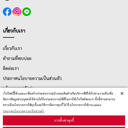
เกี่ยวกับเรา
เกี่ยวกับเรา
คำถามที่พบบ่อย
ติดต่อเรา
ประกาศนโยบายความเป็นส่วนตัว
นโยบายการจัดส่ง
×
เว็ปไซต์นี้ใช้ cookie เพื่อสร้างประสบการณ์นำเสนอสินค้าหรือบริการที่ดีให้กับท่าน รวมถึงเพื่อ
นโยบายการเปลี่ยน/คืน สินค้า
จัดการข้อมูลส่วนบุคคลให้ท่านได้รับประสบการณ์ที่ดีในการใช้เว็ปไซต์ของเรา ทั้งนี้ท่านสามารถ
ทราบถึงนโยบายการใช้คุกกี้และวิธีการจัดการคุกกี้ ได้ ที่ นโยบายการใช้งาน cookie
ประกาศนโยบายความเป็นส่วนตัว
บริการลูกค้า
การตั้งค่าคุกกี้