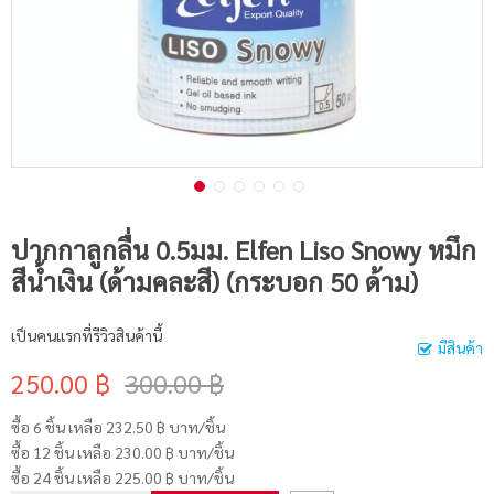
ปากกาลูกลื่น 0.5มม. Elfen Liso Snowy หมึก
สีน้ำเงิน (ด้ามคละสี) (กระบอก 50 ด้าม)
เป็นคนแรกที่รีวิวสินค้านี้
มีสินค้า
250.00 ฿
300.00 ฿
ซื้อ 6 ชิ้น เหลือ
232.50 ฿
บาท/ชิ้น
ซื้อ 12 ชิ้น เหลือ
230.00 ฿
บาท/ชิ้น
ซื้อ 24 ชิ้น เหลือ
225.00 ฿
บาท/ชิ้น