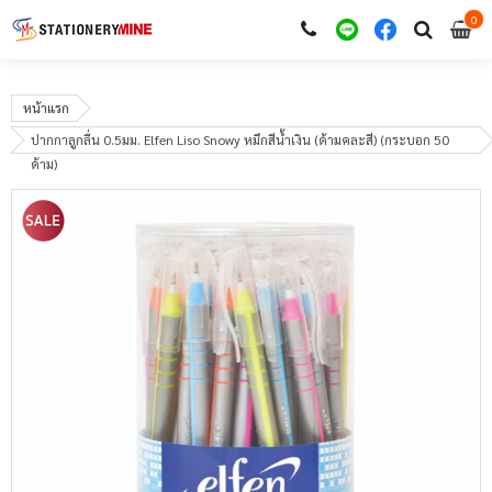
0
i
0
หน้าแรก
ปากกาลูกลื่น 0.5มม. Elfen Liso Snowy หมึกสีน้ำเงิน (ด้ามคละสี) (กระบอก 50
ด้าม)