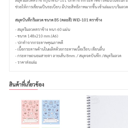
สมุดริมลวดตราช้างรุ่น WID-101 ปกทำจากกระดาษอาร์ตมัน เนื้อในก
ช่วยให้การเขียนเป็นระเบียบ มีประสิทธิภาพมากขึ้น เข้าเล่มแบบริมลวด
สมุดบันทึกริมลวด ขนาด B5 (คละสี) WID-101 ตราช้าง
- สมุดริมลวดตราช้าง หนา 60 แผ่น
- ขนาด 148x210 mm.(A6)
- ปกทำจากกระดาษคุณภาพดี
- เนื้อกระดาษด้านในผลิตด้วยกระดาษเนื้อเรียบ เขียนลื่น
- กระดาษถนอมสายตา ลายเส้น 8mm. / สมุดจดบันทึก /สมุดริมลวด
- ราคาต่อเล่ม
สินค้าที่เกี่ยวข้อง