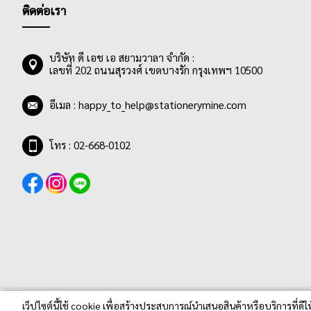
ติดต่อเรา
บริษัท ดี เอช เอ สยามวาลา จำกัด :
เลขที่ 202 ถนนสุรวงศ์ เขตบางรัก กรุงเทพฯ 10500
อีเมล :
happy_to_help@stationerymine.com
โทร : 02-668-0102
เว็ปไซต์นี้ใช้ cookie เพื่อสร้างประสบการณ์นำเสนอสินค้าหรือบริการที่ดีใ