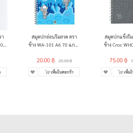
รา
สมุดปกอ่อนริมลวด ตรา
สมุดปกแข็งริ
70
ช้าง WA-101 A6 70 แกรม
ช้าง Croc WH
50 แผ่น
70 แกรม 15
20.00 ฿
75.00 ฿
25.00 ฿
า
เพิ่มในตะกร้า
เพิ่ม