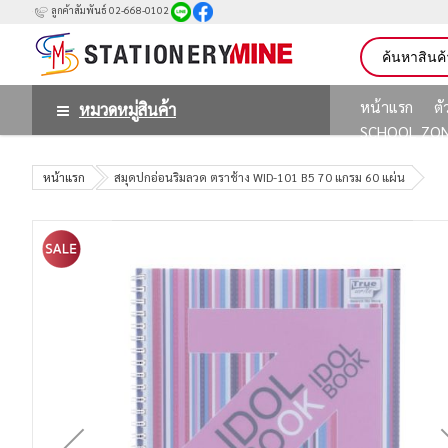
ลูกค้าสัมพันธ์ 02-668-0102
หน้าแรก
ต
หมวดหมู่สินค้า
SCHOOL ZO
หน้าแรก
สมุดปกอ่อนริมลวด ตราช้าง WID-101 B5 70 แกรม 60 แผ่น