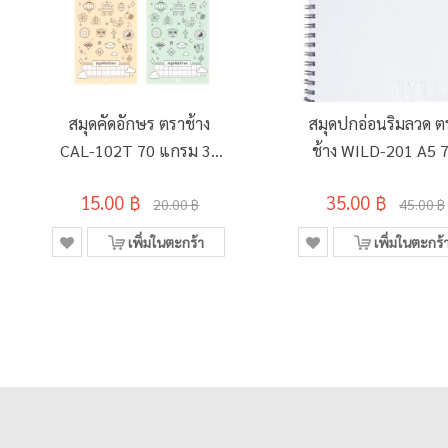
สมุดคัดอักษร ตราช้าง
สมุดปกอ่อนริมลวด ต
CAL-102T 70 แกรม 30
ช้าง WILD-201 A5 
แผ่น คละลาย
แกรม 60 แผ่น
15.00 ฿
35.00 ฿
20.00 ฿
45.00 ฿
เพิ่มในตะกร้า
เพิ่มในตะกร้