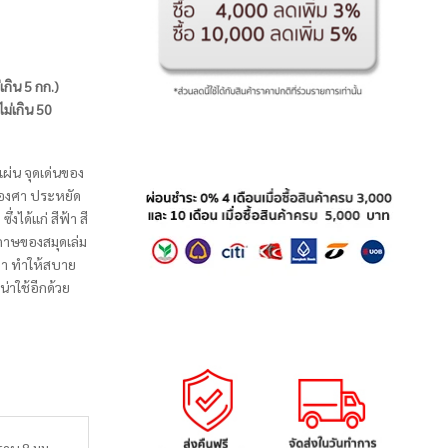
่เกิน 5 กก.)
ไม่เกิน 50
ผ่น จุดเด่นของ
0 องศา ประหยัด
่งได้แก่ สีฟ้า สี
ะดาษของสมุดเล่ม
ยตา ทำให้สบาย
น่าใช้อีกด้วย