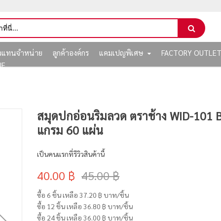
ัวแทนจำหน่าย
ลูกค้าองค์กร
แคมเปญพิเศษ
FACTORY OUTLE
NE
สมุดปกอ่อนริมลวด ตราช้าง WID-101 
แกรม 60 แผ่น
เป็นคนแรกที่รีวิวสินค้านี้
40.00 ฿
45.00 ฿
ซื้อ 6 ชิ้น เหลือ
37.20 ฿
บาท/ชิ้น
ซื้อ 12 ชิ้น เหลือ
36.80 ฿
บาท/ชิ้น
ซื้อ 24 ชิ้น เหลือ
36.00 ฿
บาท/ชิ้น