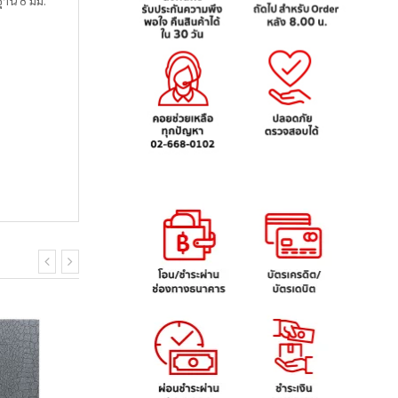
าน 8 มม.