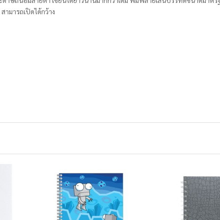
ระดาษถนอมสายตา เขียนได้ยาวนานมากกว่าเดิม พิมพ์ลายเส้นบรรทัดขนาดมาตรฐ
 สามารถเปิดได้กว้าง