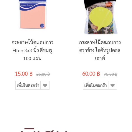
กระดาษโน้ตแถบกาว
กระดาษโน๊ตแถบกาว
Elfen 3x3 นิ้ว สีชมพู
ตราช้าง ไดคัทรูปคอล
100 แผ่น
เอาท์
15.00 ฿
60.00 ฿
25.00 ฿
75.00 ฿
เพิ่มในตะกร้า
เพิ่มในตะกร้า