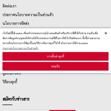
ติดต่อเรา
ประกาศนโยบายความเป็นส่วนตัว
นโยบายการจัดส่ง
×
นโยบายการเปลี่ยน/คืน สินค้า
เว็ปไซต์นี้ใช้ cookie เพื่อสร้างประสบการณ์นำเสนอสินค้าหรือบริการที่ดีให้กับท่าน รวมถึงเพื่อ
จัดการข้อมูลส่วนบุคคลให้ท่านได้รับประสบการณ์ที่ดีในการใช้เว็ปไซต์ของเรา ทั้งนี้ท่านสามารถ
ทราบถึงนโยบายการใช้คุกกี้และวิธีการจัดการคุกกี้ ได้ ที่ นโยบายการใช้งาน cookie
บริการลูกค้า
ประกาศนโยบายความเป็นส่วนตัว
การตั้งค่าคุกกี้
ตรวจสอบสถานะสินค้า
ยอมรับ
คู่มือนักช้อป
วิธีลบคุกกี้
สมัครรับข่าวสาร