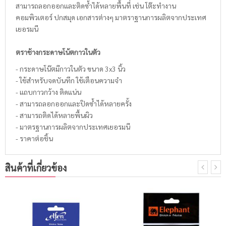
สามารถลอกออกและติดซ้ำได้หลายพื้นที่ เช่น โต๊ะทำงาน
คอมพิวเตอร์ ปกสมุด เอกสารต่างๆ มาตราฐานการผลิตจากประเทศ
เยอรมนี
ตราช้างกระดาษโน้ตกาวในตัว
- กระดาษโน๊ตมีกาวในตัว ขนาด 3x3 นิ้ว
- ใช้สำหรับจดบันทึก ใช้เตือนความจำ
- แถบกาวกว้าง ติดแน่น
- สามารถลอกออกและปิดซ้ำได้หลายครั้ง
- สามารถติดได้หลายพื้นผิว
- มาตรฐานการผลิตจากประเทศเยอรมนี
- ราคาต่อชิ้น
สินค้าที่เกี่ยวข้อง