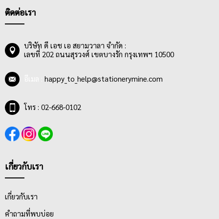
ติดต่อเรา
บริษัท ดี เอช เอ สยามวาลา จำกัด :
เลขที่ 202 ถนนสุรวงศ์ เขตบางรัก กรุงเทพฯ 10500
อีเมล :
happy_to_help@stationerymine.com
โทร : 02-668-0102
เกี่ยวกับเรา
เกี่ยวกับเรา
คำถามที่พบบ่อย