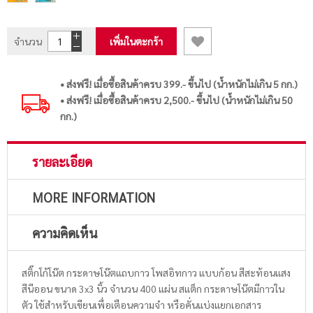
จำนวน
เพิ่มในตะกร้า
• ส่งฟรี! เมื่อซื้อสินค้าครบ 399.- ขึ้นไป (น้ำหนักไม่เกิน 5 กก.)
• ส่งฟรี! เมื่อซื้อสินค้าครบ 2,500.- ขึ้นไป (น้ำหนักไม่เกิน 50
กก.)
รายละเอียด
MORE INFORMATION
ความคิดเห็น
สติ๊กโก้โน๊ต กระดาษโน๊ตแถบกาว โพสอิทกาว แบบก้อน สีสะท้อนแสง
สีนีออน ขนาด 3x3 นิ้ว จำนวน 400 แผ่น สแต็ก กระดาษโน๊ตมีกาวใน
ตัว ใช้สำหรับเขียนเพื่อเตือนความจำ หรือคั่นแบ่งแยกเอกสาร