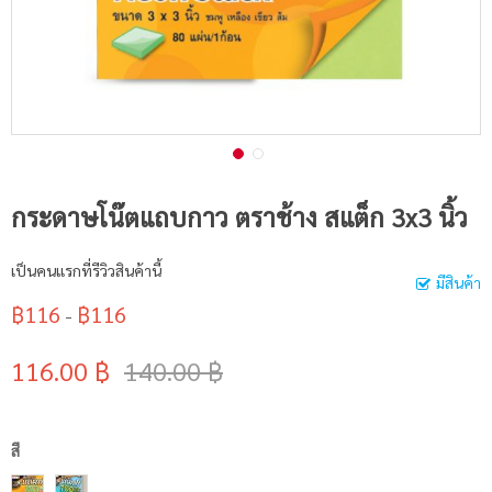
กระดาษโน๊ตแถบกาว ตราช้าง สแต็ก 3x3 นิ้ว
เป็นคนแรกที่รีวิวสินค้านี้
มีสินค้า
฿116
฿116
-
116.00 ฿
140.00 ฿
สี