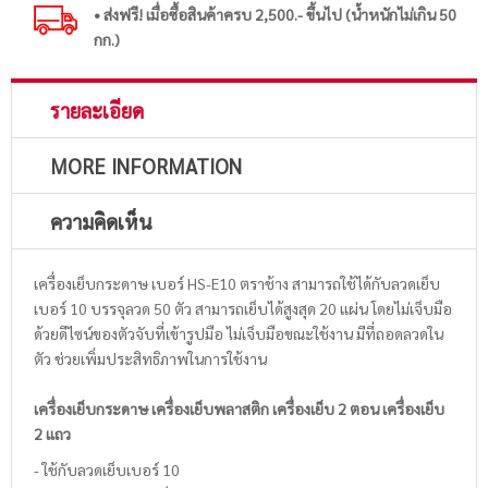
• ส่งฟรี! เมื่อซื้อสินค้าครบ 2,500.- ขึ้นไป (น้ำหนักไม่เกิน 50
กก.)
รายละเอียด
MORE INFORMATION
ความคิดเห็น
เครื่องเย็บกระดาษ เบอร์ HS-E10 ตราช้าง สามารถใช้ได้กับลวดเย็บ
เบอร์ 10 บรรจุลวด 50 ตัว สามารถเย็บได้สูงสุด 20 แผ่น โดยไม่เจ็บมือ
ด้วยดีไซน์ของตัวจับที่เข้ารูปมือ ไม่เจ็บมือขณะใช้งาน มีที่ถอดลวดใน
ตัว ช่วยเพิ่มประสิทธิภาพในการใช้งาน
เครื่องเย็บกระดาษ เครื่องเย็บพลาสติก เครื่องเย็บ 2 ตอน เครื่องเย็บ
2 แถว
- ใช้กับลวดเย็บเบอร์ 10