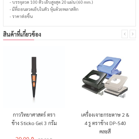
- บรรจุลวด 100 ตัว เย็บสูงสุด 20 แผ่น (60 mm.)
- มีที่ถอนลวดเย็บในตัว หุ้มด้วยพลาสติก
- ราคาต่อชิ้น
สินค้าที่เกี่ยวข้อง
กาววิทยาศาสตร์ ตรา
เครื่องเจาะกระดาษ 2 &
ช้าง Sticko Gel 3 กรัม
4 รู ตราช้าง DP-540
คละสี
29.00 ฿