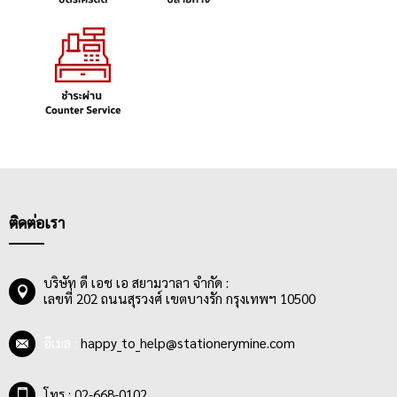
ติดต่อเรา
บริษัท ดี เอช เอ สยามวาลา จำกัด :
เลขที่ 202 ถนนสุรวงศ์ เขตบางรัก กรุงเทพฯ 10500
อีเมล :
happy_to_help@stationerymine.com
โทร : 02-668-0102