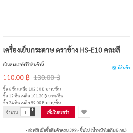
เครื่องเย็บกระดาษ ตราช้าง HS-E10 คละสี
เป็นคนแรกที่รีวิวสินค้านี้
มีสินค้า
110.00 ฿
130.00 ฿
ซื้อ 6 ชิ้น เหลือ
102.30 ฿
บาท/ชิ้น
ซื้อ 12 ชิ้น เหลือ
101.20 ฿
บาท/ชิ้น
ซื้อ 24 ชิ้น เหลือ
99.00 ฿
บาท/ชิ้น
จำนวน
เพิ่มในตะกร้า
• ส่งฟรี! เมื่อซื้อสินค้าครบ 399.- ขึ้นไป (น้ำหนักไม่เกิน 5 กก.)