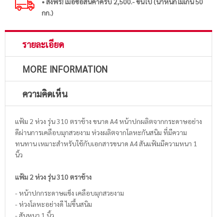
• ส่งฟรี! เมื่อซื้อสินค้าครบ 2,500.- ขึ้นไป (น้ำหนักไม่เกิน 50
กก.)
รายละเอียด
MORE INFORMATION
ความคิดเห็น
แฟ้ม 2 ห่วง รุ่น 310 ตราช้าง ขนาด A4 หน้าปกผลิตจากกระดาษอย่าง
ดีผ่านการเคลือบมุกสวยงาม ห่วงผลิตจากโลหะกันสนิม ที่มีความ
ทนทาน เหมาะสำหรับใช้กับเอกสารขนาด A4 สันแฟ้มมีความหนา 1
นิ้ว
แฟ้ม 2 ห่วง รุ่น 310 ตราช้าง
- หน้าปกกระดาษแข็ง เคลือบมุกสวยงาม
- ห่วงโลหะอย่างดี ไม่ขึ้นสนิม
- สันหนา 1 นิ้ว