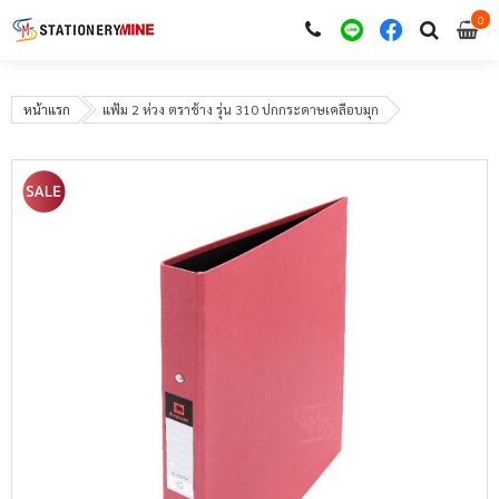
0
i
0
หน้าแรก
แฟ้ม 2 ห่วง ตราช้าง รุ่น 310 ปกกระดาษเคลือบมุก