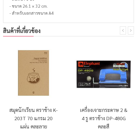
- ขนาด 26.1 × 32 cm.
- สำหรับเอกสารขนาด A4
สินค้าที่เกี่ยวข้อง
สมุดนักเรียน ตราช้าง K-
เครื่องเจาะกระดาษ 2 &
203T 70 แกรม 20
4 รู ตราช้าง DP-480G
แผ่น คละลาย
คละสี